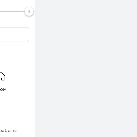
ом
Уникальное
 работы