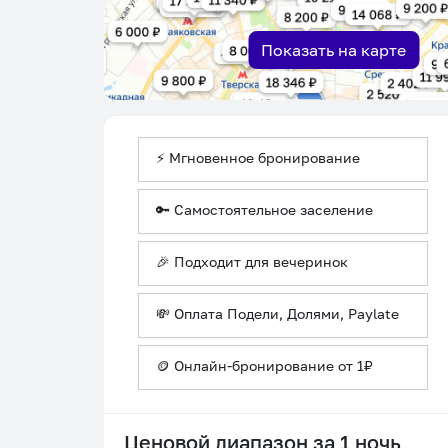
Показать на карте
⚡ Мгновенное бронирование
🔑 Самостоятельное заселение
🎉 Подходит для вечеринок
💸 Оплата Подели, Долями, Paylate
🪙 Онлайн-бронирование от 1₽
Ценовой диапазон за 1 ночь