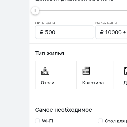
мин. цена
макс. цена
Тип жилья
Отели
Квартира
Д
Самое необходимое
Wi-Fi
Стол для