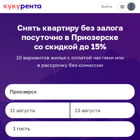
Войти
Снять квартиру без залога
посуточно
в Приозерске
со скидкой до 15%
10
вариантов
жилья с оплатой частями или
в рассрочку без комиссии
Navigate
Navigate
forward
backward
to
to