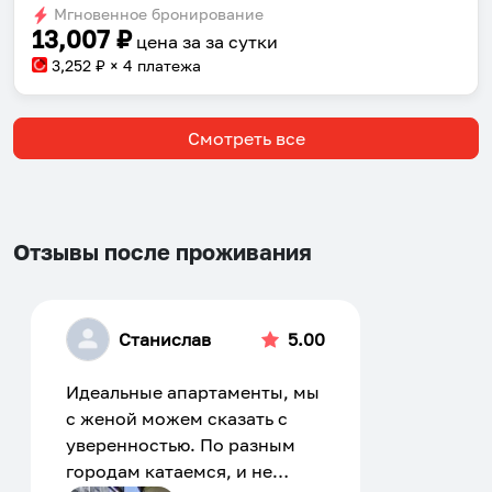
Мгновенное бронирование
changing
changing
13,007
₽
цена за
за сутки
dates.
dates.
3,252
₽ × 4 платежа
Смотреть все
Отзывы после проживания
Станислав
5.00
Идеальные апартаменты, мы
с женой можем сказать с
уверенностью. По разным
городам катаемся, и не