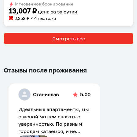
Мгновенное бронирование
changing
changing
13,007
₽
цена за
за сутки
dates.
dates.
3,252
₽ × 4 платежа
Смотреть все
Отзывы после проживания
Станислав
5.00
Идеальные апартаменты, мы
с женой можем сказать с
уверенностью. По разным
городам катаемся, и не