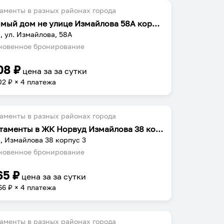
аменты в разных районах города
Любимый дом не улице Измайлова 58А корпус 2
, ул. Измайлова, 58А
овенное бронирование
08
₽
цена за
за сутки
02
₽ × 4 платежа
аменты в разных районах города
Апартаменты в ЖК Норвуд Измайлова 38 корпус 3
, Измайлова 38 корпус 3
овенное бронирование
65
₽
цена за
за сутки
66
₽ × 4 платежа
аменты в разных районах города