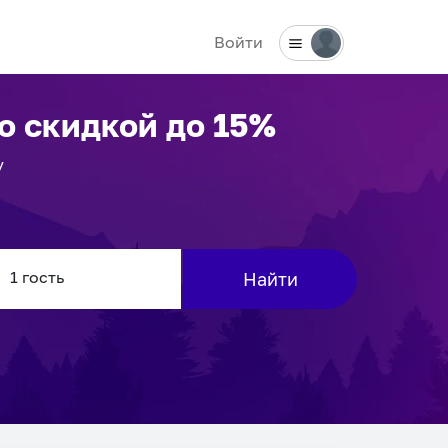
Войти
о скидкой до 15%
у
Найти