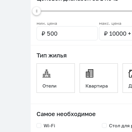
мин. цена
макс. цена
Тип жилья
Отели
Квартира
Д
Самое необходимое
Wi-Fi
Стол для