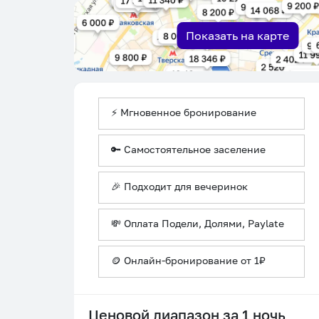
Показать на карте
⚡ Мгновенное бронирование
🔑 Самостоятельное заселение
🎉 Подходит для вечеринок
💸 Оплата Подели, Долями, Paylate
🪙 Онлайн-бронирование от 1₽
Ценовой диапазон за 1 ночь