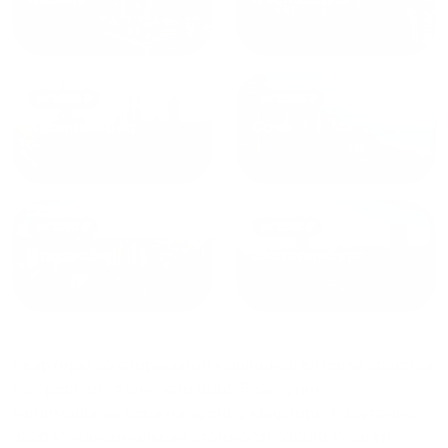
от
1800
₽
от
2300
₽
Калининград
Сочи
от
1970
₽
от
1345
₽
Краснодар
Екатеринбург
Квартиры со стиральной машинкой в Пензе
сдаются
по средней стоимости
8065
₽ за сутки,
минимальная цена на аренду квартиры посуточно
3226
₽, максимальная стоимость
26880
₽, снять