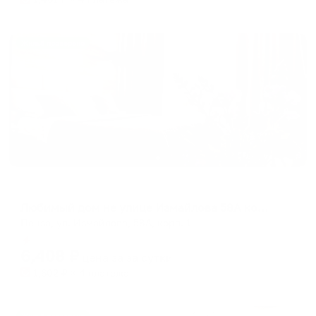
Жильё проверено
Апартаменты в разных районах города
Любимый дом не улице Измайлова 58А корпус 1
Пенза, ул. Измайлова, 58А, корп. 1
Мгновенное бронирование
6,408
₽
цена за
за сутки
1,602
₽ × 4 платежа