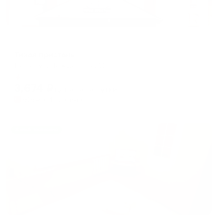
Гостевой дом
Тихая пристань
Пенза, ул. Лебедевская, 11
Мгновенное бронирование
3,674
₽
цена за
за сутки
919
₽ × 4 платежа
Жильё проверено