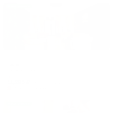
Жильё проверено
Отель
Пенза
Пенза, ул. Славы, 10
Мгновенное бронирование
11,295
₽
цена за
за сутки
2,824
₽ × 4 платежа
Жильё проверено