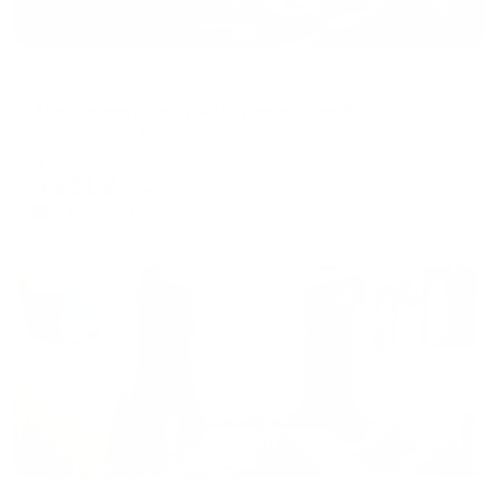
Апартаменты в разных районах города
Апартаменты на улице Измайлова 62
Пенза, улица Измайлова, 62
Мгновенное бронирование
5,611
₽
цена за
за сутки
1,403
₽ × 4 платежа
Жильё проверено