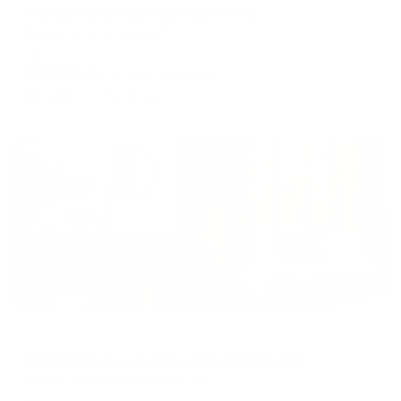
Как Дома 58 на улице Калинина
Пенза, ул. Калинина, 9
Мгновенное бронирование
7,563
₽
цена за
за сутки
1,891
₽ × 4 платежа
Жильё проверено
Апартаменты в разных районах города
Апартаменты на улице Измайлова 41Б
Пенза, улица Измайлова, 41Б
Мгновенное бронирование