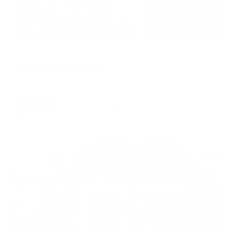
Гостевой дом
Гостевой дом Алексес
Пенза, Проезд Володарского, 4
Мгновенное бронирование
8,325
₽
цена за
за сутки
2,081
₽ × 4 платежа
Жильё проверено