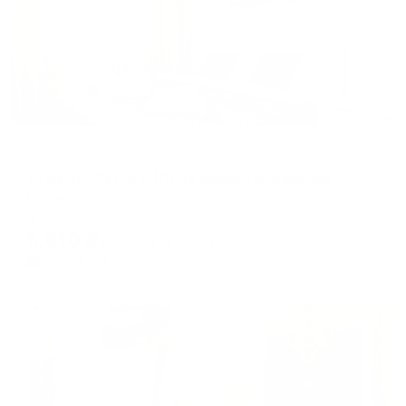
Апартаменты в разных районах города
SutkiVIP (СуткиВИП) на улице Тамбовская 23
Пенза, ул. Тамбовская, 23
Мгновенное бронирование
5,010
₽
цена за
за сутки
1,253
₽ × 4 платежа
Жильё проверено