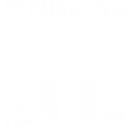
Гостевой дом
Пески
Пенза, ул. Серафимовича, д. 12
Мгновенное бронирование
7,754
₽
цена за
за сутки
1,939
₽ × 4 платежа
Жильё проверено