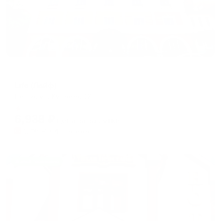
Отель
Life (Лайф)
Пенза, ул. Кураева, 12
Мгновенное бронирование
6,938
₽
цена за
за сутки
1,735
₽ × 4 платежа
Жильё проверено