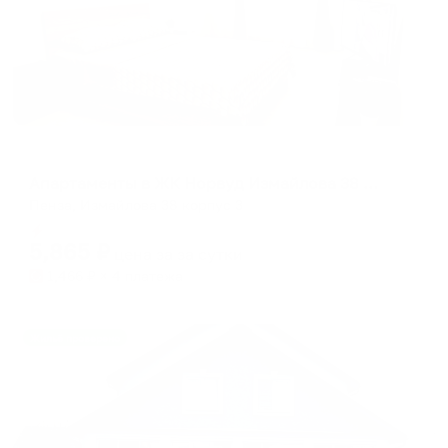
Апартаменты в разных районах города
Апартаменты в ЖК Норвуд Измайлова 38 корпус 3
Пенза, Измайлова 38 корпус 3
Мгновенное бронирование
5,865
₽
цена за
за сутки
1,466
₽ × 4 платежа
Жильё проверено