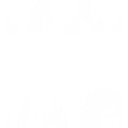
Апартаменты в разных районах города
Любимый дом на улице Баталина
Пенза, ул. Баталина, 29
Мгновенное бронирование
8,972
₽
цена за
за сутки
2,243
₽ × 4 платежа
Жильё проверено