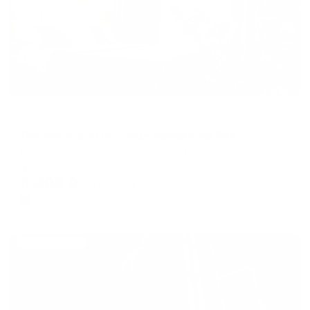
Апартаменты в разных районах города
Любимый дом не улице Измайлова 58А корпус 1
Пенза, ул. Измайлова, 58А, корп. 1
Мгновенное бронирование
6,408
₽
цена за
за сутки
1,602
₽ × 4 платежа
Жильё проверено