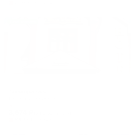
2,092
₽ × 4 платежа
Жильё проверено
Гостевой дом
Тихая пристань
Пенза, ул. Лебедевская, 11
Мгновенное бронирование
3,674
₽
цена за
за сутки
919
₽ × 4 платежа