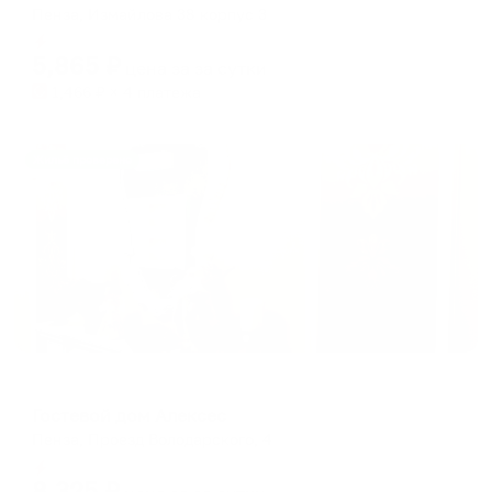
Пенза, Измайлова 38 корпус 3
Мгновенное бронирование
5,865
₽
цена за
за сутки
1,466
₽ × 4 платежа
Жильё проверено
Гостевой дом
Гостевой дом Алексес
Пенза, Проезд Володарского, 4
Мгновенное бронирование
8,325
₽