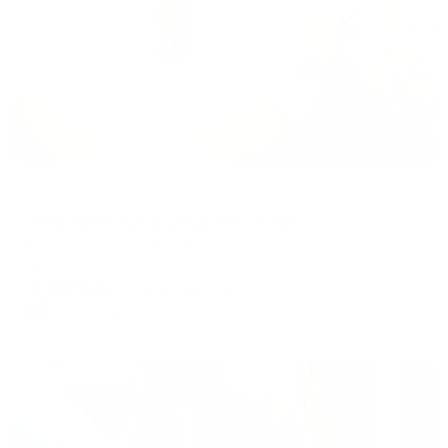
Апартаменты в разных районах города
Апартаменты на улице Антонова
Пенза, ул. Антонова, 47
Мгновенное бронирование
7,651
₽
цена за
за сутки
1,913
₽ × 4 платежа
Жильё проверено