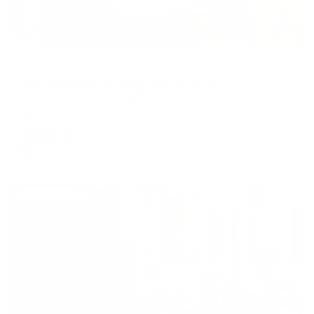
Апартаменты в разных районах города
Апартаменты на улице Антонова 5П
Пенза, ул. Антонова, 5П
Мгновенное бронирование
5,101
₽
цена за
за сутки
1,275
₽ × 4 платежа
Жильё проверено