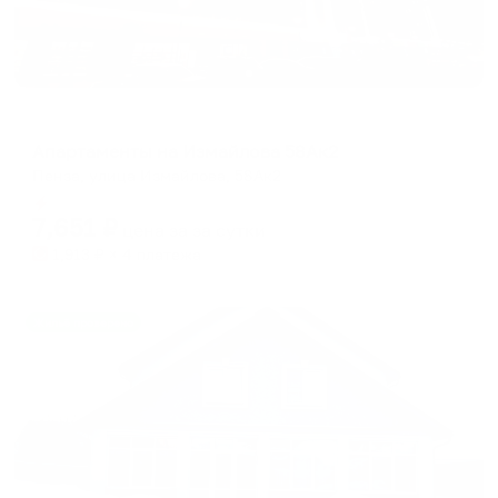
Апартаменты в разных районах города
Апартаменты на Измайлова 58Ак2
Пенза, улица Измайлова, 58Ак2
Мгновенное бронирование
7,651
₽
цена за
за сутки
1,913
₽ × 4 платежа
Жильё проверено