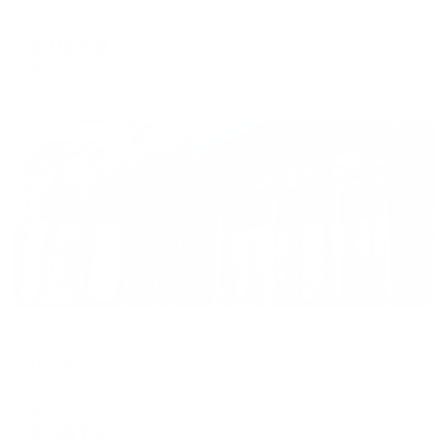
Мгновенное бронирование
5,010
₽
цена за
за сутки
1,253
₽ × 4 платежа
Жильё проверено
Мини-отель
Призма
Пенза, Измайлова, 79
Мгновенное бронирование
8,367
₽
цена за
за сутки