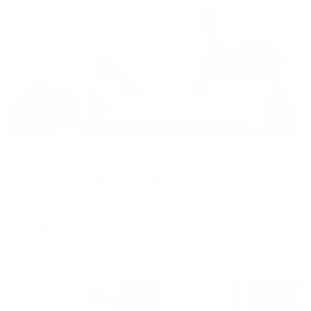
Жильё проверено
Апартаменты в разных районах города
Как Дома 58 на улице Калинина
Пенза, ул. Калинина, 9
Мгновенное бронирование
7,563
₽
цена за
за сутки
1,891
₽ × 4 платежа
Жильё проверено