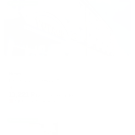
Жильё проверено
Отель
Вояж
Пенза, ул. Кирова, д. 19/21
Мгновенное бронирование
11,221
₽
цена за
за сутки
2,805
₽ × 4 платежа
Жильё проверено