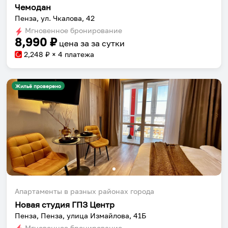
Чемодан
Пенза, ул. Чкалова, 42
Мгновенное бронирование
8,990
₽
цена за
за сутки
2,248
₽ × 4 платежа
Жильё проверено
Апартаменты в разных районах города
Новая студия ГПЗ Центр
Пенза, Пенза, улица Измайлова, 41Б
Мгновенное бронирование