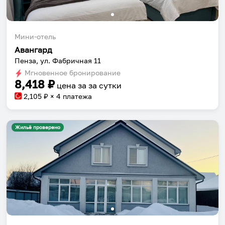
Мини-отель
Авангард
Пенза, ул. Фабричная 11
Мгновенное бронирование
8,418
₽
цена за
за сутки
2,105
₽ × 4 платежа
Жильё проверено