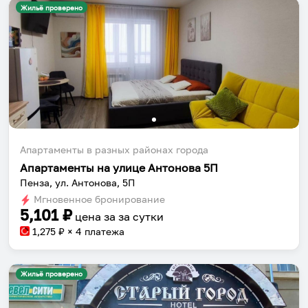
Жильё проверено
Апартаменты в разных районах города
Апартаменты на улице Антонова 5П
Пенза, ул. Антонова, 5П
Мгновенное бронирование
5,101
₽
цена за
за сутки
1,275
₽ × 4 платежа
Жильё проверено