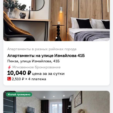
Апартаменты в разных районах города
Апартаменты на улице Измайлова 41Б
Пенза, улица Измайлова, 41Б
Мгновенное бронирование
10,040
₽
цена за
за сутки
2,510
₽ × 4 платежа
Жильё проверено