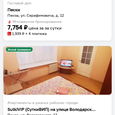
Гостевой дом
Пески
Пенза, ул. Серафимовича, д. 12
Мгновенное бронирование
7,754
₽
цена за
за сутки
1,939
₽ × 4 платежа
Жильё проверено
Апартаменты в разных районах города
SutkiVIP (СуткиВИП) на улице Володарского 17
Пенза, ул. Володарского, 17