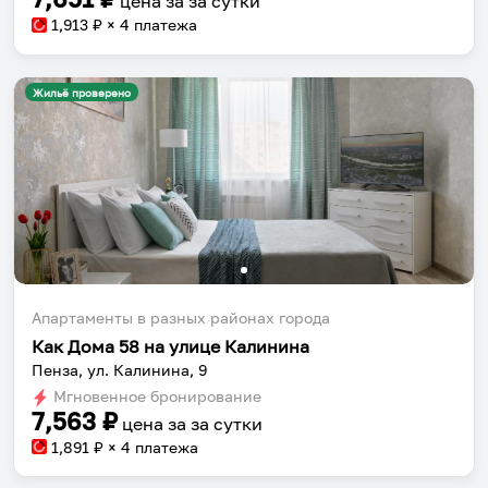
цена за
за сутки
1,913
₽ × 4 платежа
Жильё проверено
Апартаменты в разных районах города
Как Дома 58 на улице Калинина
Пенза, ул. Калинина, 9
Мгновенное бронирование
7,563
₽
цена за
за сутки
1,891
₽ × 4 платежа