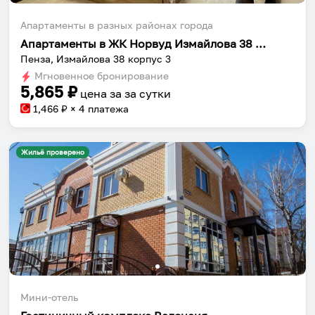
Апартаменты в разных районах города
Апартаменты в ЖК Норвуд Измайлова 38 корпус 3
Пенза, Измайлова 38 корпус 3
Мгновенное бронирование
5,865
₽
цена за
за сутки
1,466
₽ × 4 платежа
Жильё проверено
Мини-отель