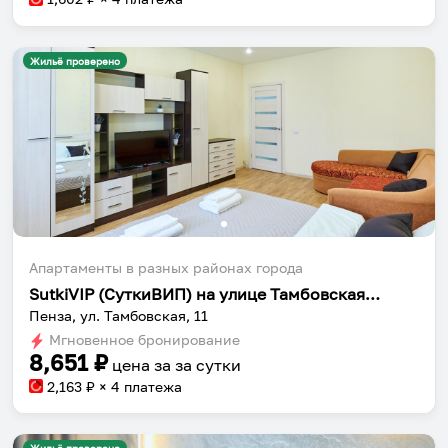
Жильё проверено
Апартаменты в разных районах города
SutkiVIP (СуткиВИП) на улице Тамбовская 11
Пенза, ул. Тамбовская, 11
Мгновенное бронирование
8,651
₽
цена за
за сутки
2,163
₽ × 4 платежа