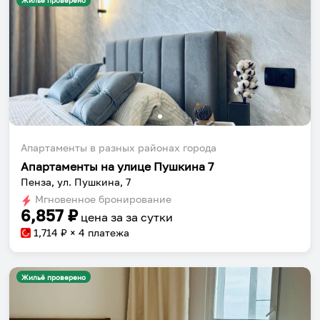
Жильё проверено
Апартаменты в разных районах города
Апартаменты на улице Пушкина 7
Пенза, ул. Пушкина, 7
Мгновенное бронирование
6,857
₽
цена за
за сутки
1,714
₽ × 4 платежа
Жильё проверено