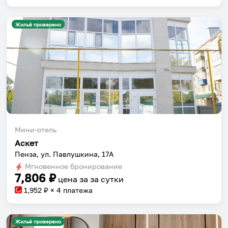
Жильё проверено
Мини-отель
Аскет
Пенза, ул. Павлушкина, 17А
Мгновенное бронирование
7,806
₽
цена за
за сутки
1,952
₽ × 4 платежа
Жильё проверено