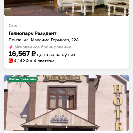
Отель
Гелиопарк Резидент
Пенза, ул. Максима Горького, 22А
Мгновенное бронирование
16,567
₽
цена за
за сутки
4,142
₽ × 4 платежа
Жильё проверено