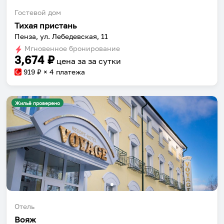
Гостевой дом
Тихая пристань
Пенза, ул. Лебедевская, 11
Мгновенное бронирование
3,674
₽
цена за
за сутки
919
₽ × 4 платежа
Жильё проверено
Отель
Вояж