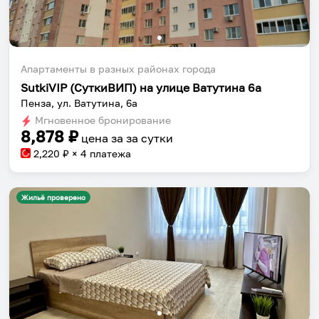
Апартаменты в разных районах города
SutkiVIP (СуткиВИП) на улице Ватутина 6а
Пенза, ул. Ватутина, 6а
Мгновенное бронирование
8,878
₽
цена за
за сутки
2,220
₽ × 4 платежа
Жильё проверено