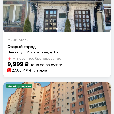
Мини-отель
Старый город
Пенза, ул. Московская, д. 8а
Мгновенное бронирование
9,999
₽
цена за
за сутки
2,500
₽ × 4 платежа
Жильё проверено