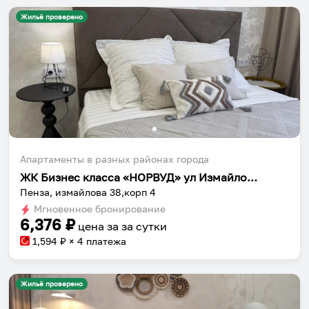
Жильё проверено
Апартаменты в разных районах города
ЖК Бизнес класса «НОРВУД» ул Измайлова 38, кор 4
Пенза, измайлова 38,корп 4
Мгновенное бронирование
6,376
₽
цена за
за сутки
1,594
₽ × 4 платежа
Жильё проверено