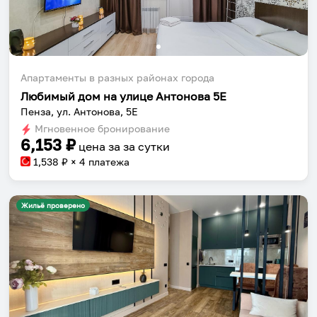
Апартаменты в разных районах города
Любимый дом на улице Антонова 5Е
Пенза, ул. Антонова, 5Е
Мгновенное бронирование
6,153
₽
цена за
за сутки
1,538
₽ × 4 платежа
Жильё проверено