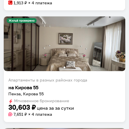
1,913
₽ × 4 платежа
Жильё проверено
Апартаменты в разных районах города
на Кирова 55
Пенза, Кирова 55
Мгновенное бронирование
30,603
₽
цена за
за сутки
7,651
₽ × 4 платежа