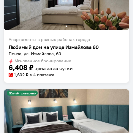
Апартаменты в разных районах города
Любимый дом на улице Измайлова 60
Пенза, ул. Измайлова, 60
Мгновенное бронирование
6,408
₽
цена за
за сутки
1,602
₽ × 4 платежа
Жильё проверено