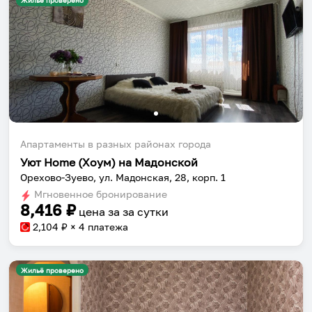
Жильё проверено
Апартаменты в разных районах города
Уют Home (Хоум) на Мадонской
Орехово-Зуево, ул. Мадонская, 28, корп. 1
Мгновенное бронирование
8,416
₽
цена за
за сутки
2,104
₽ × 4 платежа
Жильё проверено