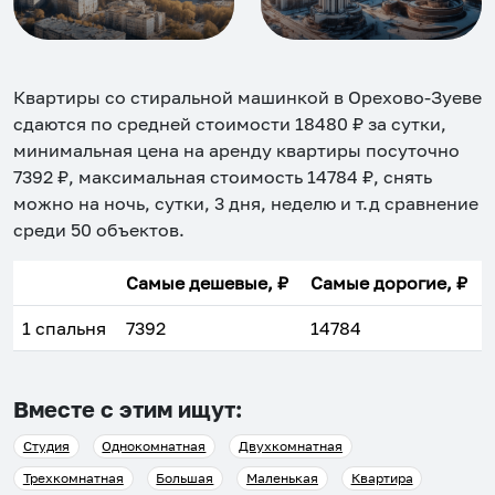
Квартиры со стиральной машинкой в Орехово-Зуеве
сдаются по средней стоимости
18480
₽ за сутки,
минимальная цена на аренду квартиры посуточно
7392
₽, максимальная стоимость
14784
₽, снять
можно на ночь, сутки, 3 дня, неделю и т.д сравнение
среди
50
объектов
.
Самые дешевые, ₽
Самые дорогие, ₽
1 спальня
7392
14784
Вместе с этим ищут:
Студия
Однокомнатная
Двухкомнатная
Трехкомнатная
Большая
Маленькая
Квартира