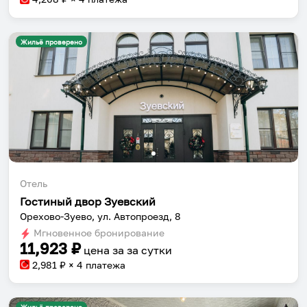
Жильё проверено
Отель
Гостиный двор Зуевский
Орехово-Зуево, ул. Автопроезд, 8
Мгновенное бронирование
11,923
₽
цена за
за сутки
2,981
₽ × 4 платежа