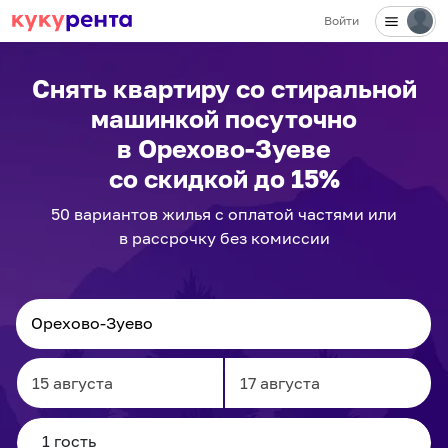
Войти
Снять квартиру со стиральной
машинкой посуточно
в Орехово-Зуеве
со скидкой до 15%
50
вариантов
жилья с оплатой частями или
в рассрочку без комиссии
Navigate
Navigate
forward
backward