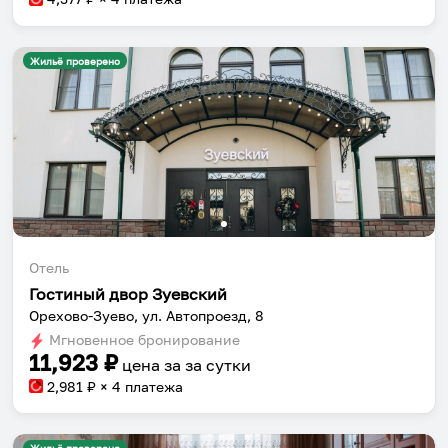
Жильё проверено
Отель
Гостиный двор Зуевский
Орехово-Зуево, ул. Автопроезд, 8
Мгновенное бронирование
11,923
₽
цена за
за сутки
2,981
₽ × 4 платежа