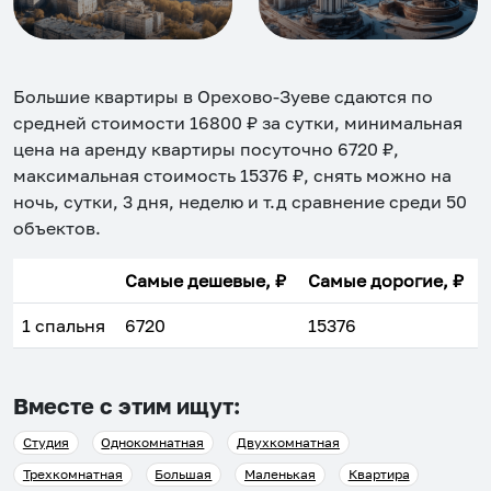
Большие квартиры в Орехово-Зуеве
сдаются по
средней стоимости
16800
₽ за сутки, минимальная
цена на аренду квартиры посуточно
6720
₽,
максимальная стоимость
15376
₽, снять можно на
ночь, сутки, 3 дня, неделю и т.д сравнение среди
50
объектов
.
Самые дешевые, ₽
Самые дорогие, ₽
1 спальня
6720
15376
Вместе с этим ищут:
Студия
Однокомнатная
Двухкомнатная
Трехкомнатная
Большая
Маленькая
Квартира