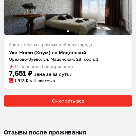
Апартаменты в разных районах города
Уют Home (Хоум) на Мадонской
Орехово-Зуево, ул. Мадонская, 28, корп. 1
Мгновенное бронирование
7,651
₽
цена за
за сутки
1,913
₽ × 4 платежа
Смотреть все
Отзывы после проживания