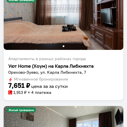
Жильё проверено
Апартаменты в разных районах города
Уют Home (Хоум) на Карла Либкнехта
Орехово-Зуево, ул. Карла Либкнехта, 7
Мгновенное бронирование
7,651
₽
цена за
за сутки
1,913
₽ × 4 платежа
Жильё проверено