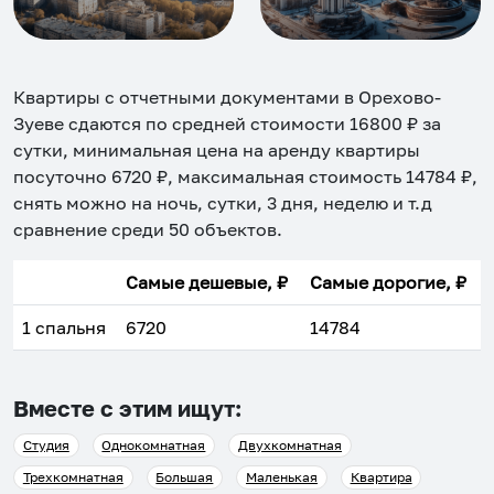
Квартиры с отчетными документами в Орехово-
Зуеве
сдаются по средней стоимости
16800
₽ за
сутки, минимальная цена на аренду квартиры
посуточно
6720
₽, максимальная стоимость
14784
₽,
снять можно на ночь, сутки, 3 дня, неделю и т.д
сравнение среди
50
объектов
.
Самые дешевые, ₽
Самые дорогие, ₽
1 спальня
6720
14784
Вместе с этим ищут:
Студия
Однокомнатная
Двухкомнатная
Трехкомнатная
Большая
Маленькая
Квартира