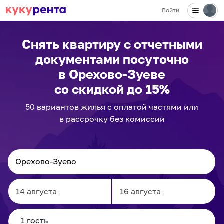
Войти
Снять квартиру с отчетными
документами посуточно
в Орехово-Зуеве
со скидкой до 15%
50
вариантов
жилья с оплатой частями или
в рассрочку без комиссии
Navigate
Navigate
forward
backward