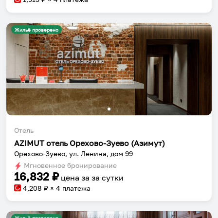
Жильё проверено
Отель
AZIMUT отель Орехово-Зуево (Азимут)
Орехово-Зуево, ул. Ленина, дом 99
Мгновенное бронирование
16,832
₽
цена за
за сутки
4,208
₽ × 4 платежа