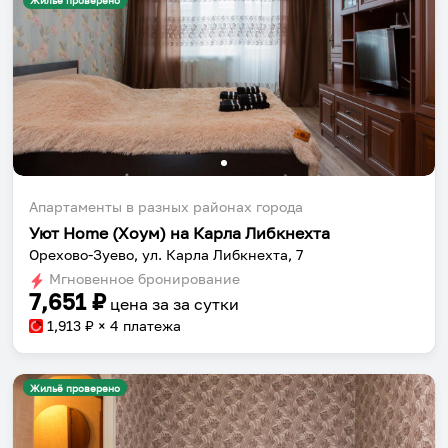
Жильё проверено
Апартаменты в разных районах города
Уют Home (Хоум) на Карла Либкнехта
Орехово-Зуево, ул. Карла Либкнехта, 7
Мгновенное бронирование
7,651
₽
цена за
за сутки
1,913
₽ × 4 платежа
Жильё проверено