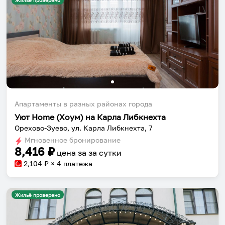
Жильё проверено
Апартаменты в разных районах города
Уют Home (Хоум) на Карла Либкнехта
Орехово-Зуево, ул. Карла Либкнехта, 7
Мгновенное бронирование
8,416
₽
цена за
за сутки
2,104
₽ × 4 платежа
Жильё проверено