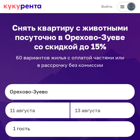
Войти
Снять квартиру с животными
посуточно
в Орехово-Зуеве
со скидкой до 15%
60
вариантов
жилья с оплатой частями или
в рассрочку без комиссии
Navigate
Navigate
forward
backward
to
to