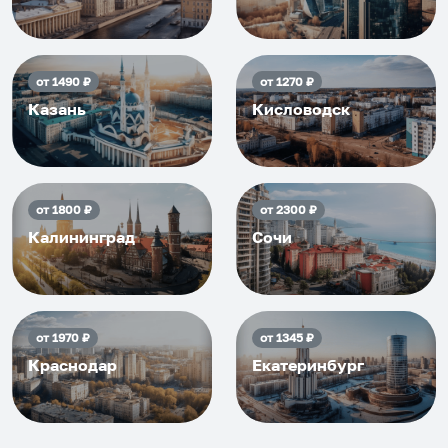
от
1490
₽
от
1270
₽
Казань
Кисловодск
от
1800
₽
от
2300
₽
Калининград
Сочи
от
1970
₽
от
1345
₽
Краснодар
Екатеринбург