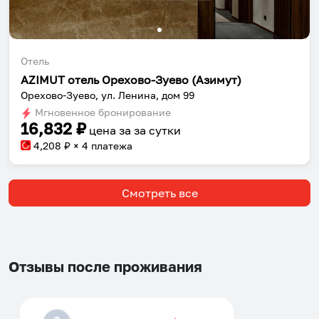
Отель
AZIMUT отель Орехово-Зуево (Азимут)
Орехово-Зуево, ул. Ленина, дом 99
Мгновенное бронирование
16,832
₽
цена за
за сутки
4,208
₽ × 4 платежа
Смотреть все
Отзывы после проживания