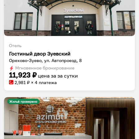
Отель
Гостиный двор Зуевский
Орехово-Зуево, ул. Автопроезд, 8
Мгновенное бронирование
11,923
₽
цена за
за сутки
2,981
₽ × 4 платежа
Жильё проверено