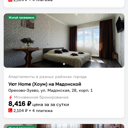
Жильё проверено
Апартаменты в разных районах города
Уют Home (Хоум) на Мадонской
Орехово-Зуево, ул. Мадонская, 28, корп. 1
Мгновенное бронирование
8,416
₽
цена за
за сутки
2,104
₽ × 4 платежа