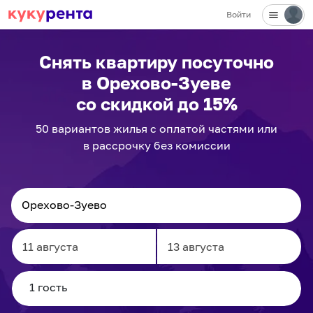
Войти
Снять квартиру посуточно
в Орехово-Зуеве
со скидкой до 15%
50
вариантов
жилья с оплатой частями или
в рассрочку без комиссии
Navigate
Navigate
forward
backward
to
to