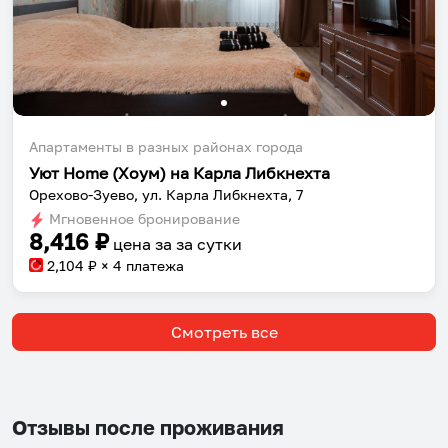
Апартаменты в разных районах города
Уют Home (Хоум) на Карла Либкнехта
Орехово-Зуево, ул. Карла Либкнехта, 7
Мгновенное бронирование
8,416
₽
цена за
за сутки
2,104
₽ × 4 платежа
Смотреть все
Отзывы после проживания