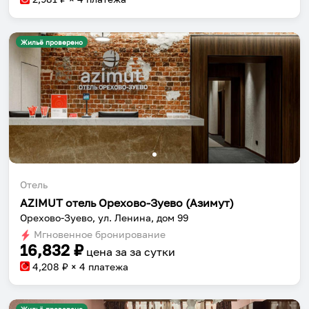
Жильё проверено
Отель
AZIMUT отель Орехово-Зуево (Азимут)
Орехово-Зуево, ул. Ленина, дом 99
Мгновенное бронирование
16,832
₽
цена за
за сутки
4,208
₽ × 4 платежа