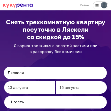
Войти
Снять трехкомнатную квартиру
посуточно
в Ляскели
со скидкой до 15%
0
вариантов
жилья с оплатой частями или
в рассрочку без комиссии
Navigate
Navigate
forward
backward
to
to