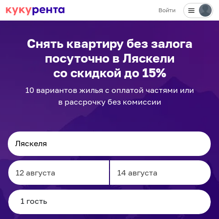
Войти
Снять квартиру без залога
посуточно
в Ляскели
со скидкой до 15%
10
вариантов
жилья с оплатой частями или
в рассрочку без комиссии
Navigate
Navigate
forward
backward
to
to