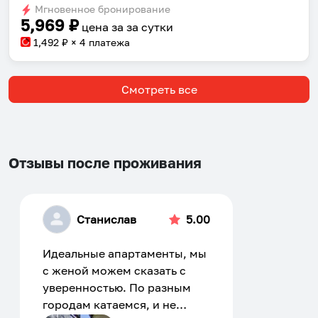
Мгновенное бронирование
changing
changing
5,969
₽
цена за
за сутки
dates.
dates.
1,492
₽ × 4 платежа
Смотреть все
Отзывы после проживания
Станислав
5.00
Идеальные апартаменты, мы
с женой можем сказать с
уверенностью. По разным
городам катаемся, и не