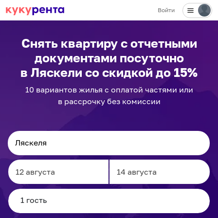
Войти
Снять квартиру с отчетными
документами посуточно
в Ляскели
со скидкой до 15%
10
вариантов
жилья с оплатой частями или
в рассрочку без комиссии
Navigate
Navigate
forward
backward
to
to