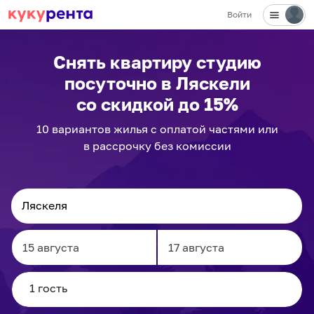
Войти
Снять квартиру студию
посуточно
в Ляскели
со скидкой до 15%
10
вариантов
жилья с оплатой частями или
в рассрочку без комиссии
Navigate
Navigate
forward
backward
to
to