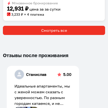
Мгновенное бронирование
changing
changing
12,931
₽
цена за
за сутки
dates.
dates.
3,233
₽ × 4 платежа
Смотреть все
Отзывы после проживания
Станислав
5.00
Идеальные апартаменты, мы
с женой можем сказать с
уверенностью. По разным
городам катаемся, и не