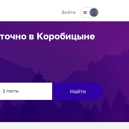
Войти
уточно
в Коробицыне
Найти