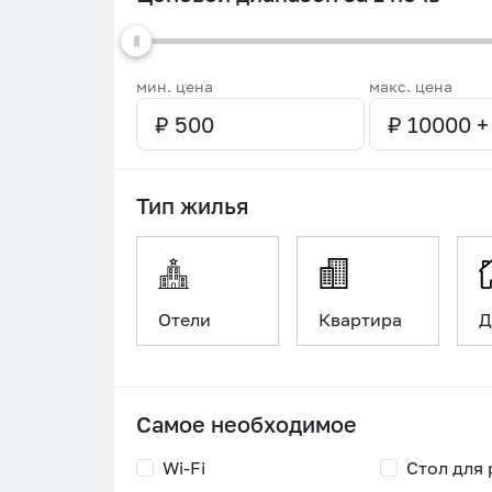
мин. цена
макс. цена
Тип жилья
Отели
Квартира
Д
Самое необходимое
Wi-Fi
Стол для