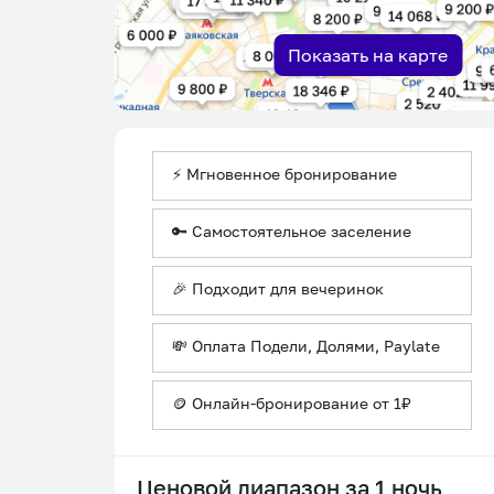
Показать на карте
⚡ Мгновенное бронирование
🔑 Самостоятельное заселение
🎉 Подходит для вечеринок
💸 Оплата Подели, Долями, Paylate
🪙 Онлайн-бронирование от 1₽
Ценовой диапазон за 1 ночь