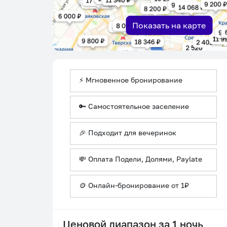
Показать на карте
⚡ Мгновенное бронирование
🔑 Самостоятельное заселение
🎉 Подходит для вечеринок
💸 Оплата Подели, Долями, Paylate
🪙 Онлайн-бронирование от 1₽
Ценовой диапазон за 1 ночь