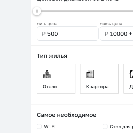
мин. цена
макс. цена
Тип жилья
Отели
Квартира
Д
Самое необходимое
Wi-Fi
Стол для