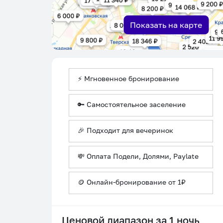
Показать на карте
⚡ Мгновенное бронирование
🔑 Самостоятельное заселение
🎉 Подходит для вечеринок
💸 Оплата Подели, Долями, Paylate
🪙 Онлайн-бронирование от 1₽
Ценовой диапазон за 1 ночь