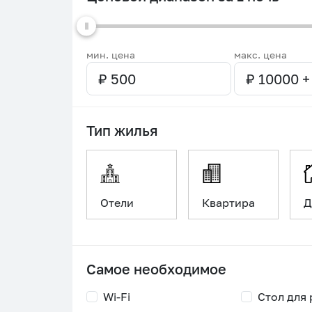
мин. цена
макс. цена
Тип жилья
Отели
Квартира
Д
Самое необходимое
Wi-Fi
Стол для