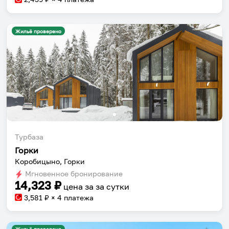
Жильё проверено
Турбаза
Горки
Коробицыно, Горки
Мгновенное бронирование
14,323
₽
цена за
за сутки
3,581
₽ × 4 платежа