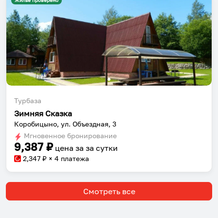
Жильё проверено
Турбаза
Зимняя Сказка
Коробицыно, ул. Объездная, 3
Мгновенное бронирование
9,387
₽
цена за
за сутки
2,347
₽ × 4 платежа
Смотреть все