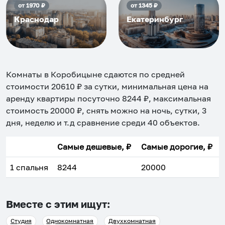
от
1970
₽
от
1345
₽
Краснодар
Екатеринбург
Комнаты в Коробицыне
сдаются по средней
стоимости
20610
₽ за сутки, минимальная цена на
аренду квартиры посуточно
8244
₽, максимальная
стоимость
20000
₽, снять можно на ночь, сутки, 3
дня, неделю и т.д сравнение среди
40
объектов
.
Самые дешевые, ₽
Самые дорогие, ₽
1 спальня
8244
20000
Вместе с этим ищут:
Студия
Однокомнатная
Двухкомнатная