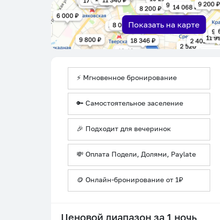
Показать на карте
⚡ Мгновенное бронирование
🔑 Самостоятельное заселение
🎉 Подходит для вечеринок
💸 Оплата Подели, Долями, Paylate
🪙 Онлайн-бронирование от 1₽
Ценовой диапазон за 1 ночь