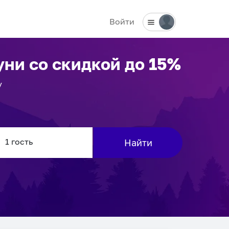
Войти
уни
со скидкой до 15%
у
Найти