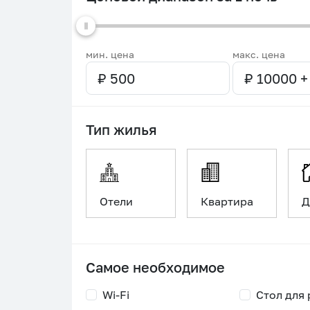
мин. цена
макс. цена
Тип жилья
Отели
Квартира
Д
Самое необходимое
Wi-Fi
Стол для