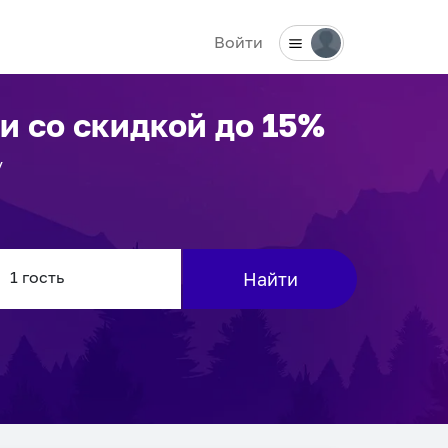
Войти
ни
со скидкой до 15%
у
Найти