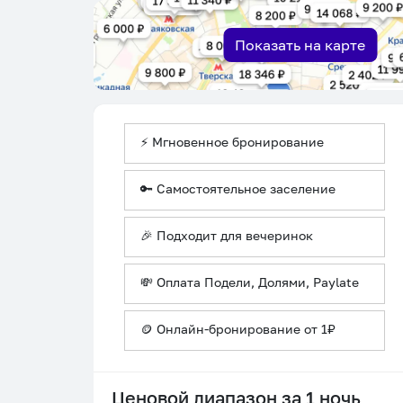
Показать на карте
⚡ Мгновенное бронирование
🔑 Самостоятельное заселение
🎉 Подходит для вечеринок
💸 Оплата Подели, Долями, Paylate
🪙 Онлайн-бронирование от 1₽
Ценовой диапазон за 1 ночь