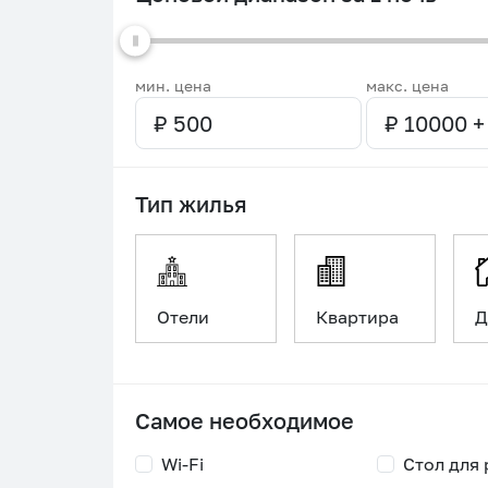
мин. цена
макс. цена
Тип жилья
Отели
Квартира
Д
Самое необходимое
Wi-Fi
Стол для