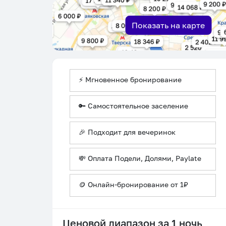
Показать на карте
⚡ Мгновенное бронирование
🔑 Самостоятельное заселение
🎉 Подходит для вечеринок
💸 Оплата Подели, Долями, Paylate
🪙 Онлайн-бронирование от 1₽
Ценовой диапазон за 1 ночь