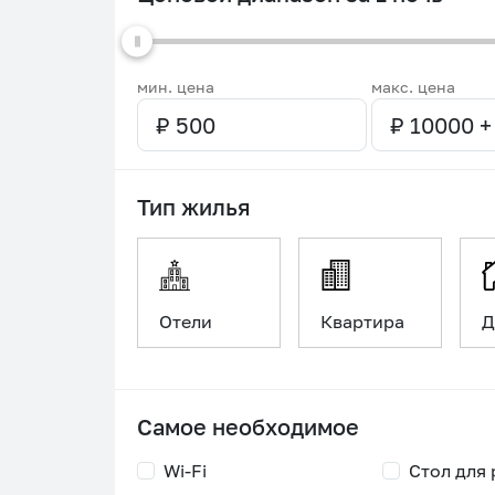
мин. цена
макс. цена
Тип жилья
Отели
Квартира
Д
Самое необходимое
Wi-Fi
Стол для