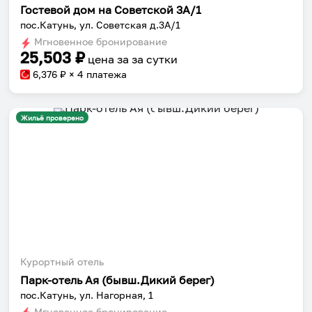
Гостевой дом на Советской 3А/1
пос.Катунь, ул. Советская д.3А/1
Мгновенное бронирование
25,503
₽
цена за
за сутки
6,376
₽ × 4 платежа
Жильё проверено
Курортный отель
Парк-отель Ая (бывш.Дикий берег)
пос.Катунь, ул. Нагорная, 1
Мгновенное бронирование