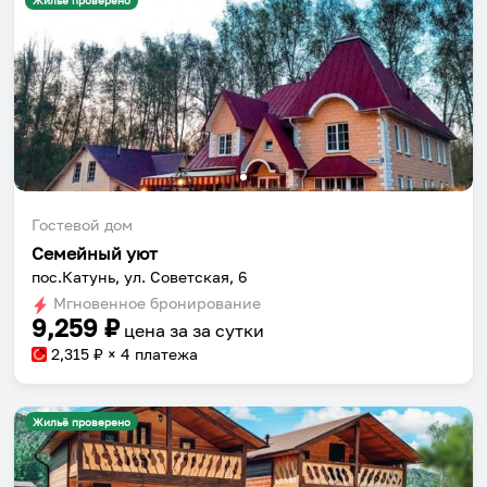
Жильё проверено
Гостевой дом
Семейный уют
пос.Катунь, ул. Советская, 6
Мгновенное бронирование
9,259
₽
цена за
за сутки
2,315
₽ × 4 платежа
Жильё проверено