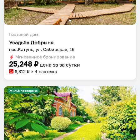
Гостевой дом
Усадьба Добрыня
пос.Катунь, ул. Сибирская, 16
Мгновенное бронирование
25,248
₽
цена за
за сутки
6,312
₽ × 4 платежа
Жильё проверено