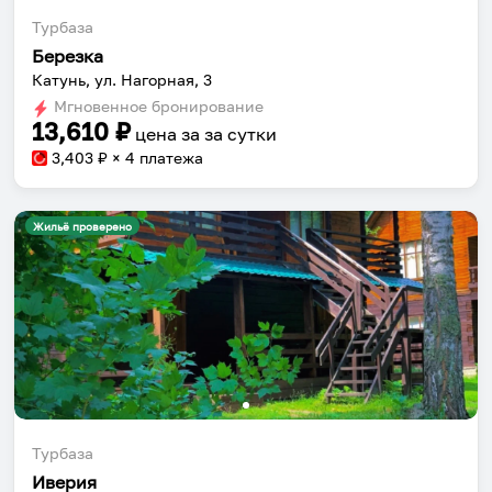
Турбаза
Березка
Катунь, ул. Нагорная, 3
Мгновенное бронирование
13,610
₽
цена за
за сутки
3,403
₽ × 4 платежа
Жильё проверено
Турбаза
Иверия