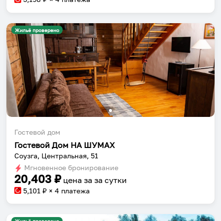
Жильё проверено
Гостевой дом
Гостевой Дом НА ШУМАХ
Соузга, Центральная, 51
Мгновенное бронирование
20,403
₽
цена за
за сутки
5,101
₽ × 4 платежа