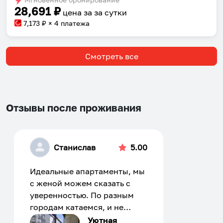
28,691
₽
цена за
за сутки
7,173
₽ × 4 платежа
Смотреть все
Отзывы после проживания
Станислав
5.00
Идеальные апартаменты, мы
с женой можем сказать с
уверенностью. По разным
городам катаемся, и не
только в России. Сервис на
Уютная