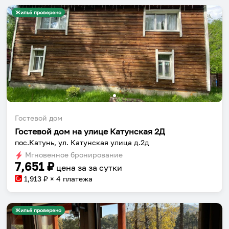
Жильё проверено
Установить приложение
Гостевой дом
Гостевой дом на улице Катунская 2Д
пос.Катунь, ул. Катунская улица д.2д
Мгновенное бронирование
7,651
₽
цена за
за сутки
1,913
₽ × 4 платежа
Жильё проверено