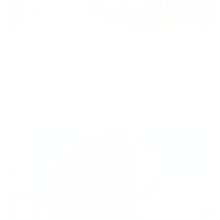
Апартаменты в разных районах города
Апартаменты на улице Октябрьская 20
Калуга, ул. Октябрьская, 20
Мгновенное бронирование
6,499
₽
цена за
за сутки
1,625
₽ × 4 платежа
Жильё проверено