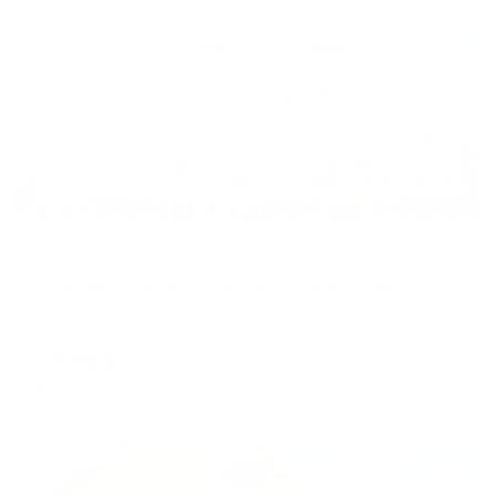
Жильё проверено
Апартаменты в разных районах города
Апартаменты на улице Маршала Жукова 23А
Калуга, ул. Маршала Жукова, 23А
Мгновенное бронирование
7,692
₽
цена за
за сутки
1,923
₽ × 4 платежа
Жильё проверено