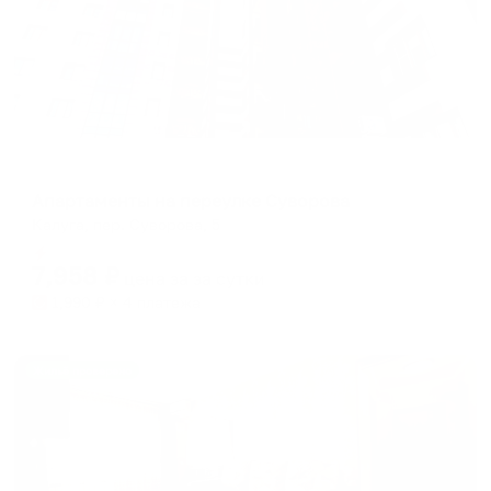
Апартаменты в разных районах города
Апартаменты на переулке Суворова
Калуга, пер. Суворова, 5
Мгновенное бронирование
7,958
₽
цена за
за сутки
1,990
₽ × 4 платежа
Жильё проверено