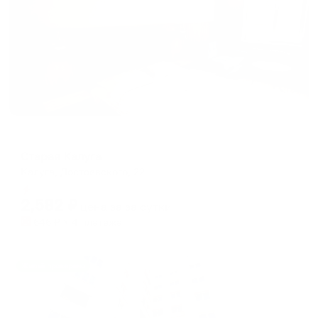
Гостевой дом
Старая Калуга
Калуга, Достоевского, 22
Мгновенное бронирование
2,582
₽
цена за
за сутки
646
₽ × 4 платежа
Жильё проверено