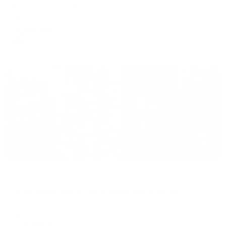
Калуга, площадь Мира дом 2
Мгновенное бронирование
7,013
₽
цена за
за сутки
1,753
₽ × 4 платежа
Жильё проверено
Апартаменты в разных районах города
Апартаменты на улице Маршала Жукова 7
Калуга, ул. Маршала Жукова, 7
Мгновенное бронирование
7,692
₽