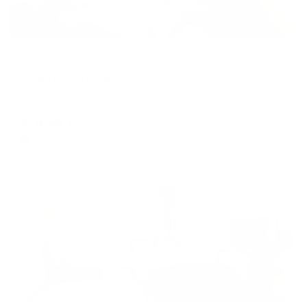
Апартаменты в разных районах города
Апартаменты на улице Воронина
Калуга, ул. Воронина, 24
Мгновенное бронирование
6,499
₽
цена за
за сутки
1,625
₽ × 4 платежа
Жильё проверено