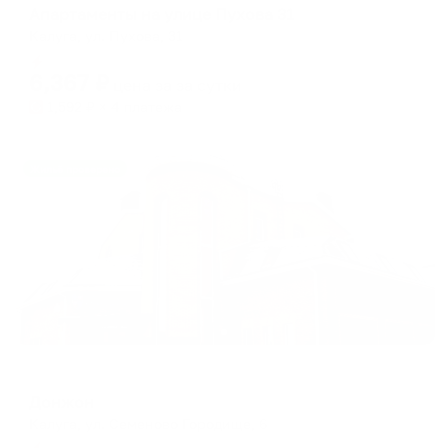
Апартаменты на улице Пухова 31
Калуга, ул. Пухова, 31
Мгновенное бронирование
6,367
₽
цена за
за сутки
1,592
₽ × 4 платежа
Жильё проверено
Мини-отель
Донжон
Калуга, ул. Семеново Городище, 6
Мгновенное бронирование