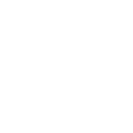
Апартаменты в разных районах города
Апартаменты на улице Кооперативная 4
Калуга, ул. Кооперативная, 4
Мгновенное бронирование
6,499
₽
цена за
за сутки
1,625
₽ × 4 платежа
Жильё проверено