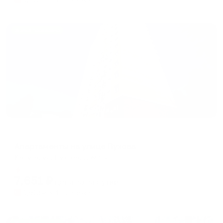
Жильё проверено
Апартаменты в разных районах города
Апартаменты на улице Пухова
Калуга, ул. Пухова, дом 56
Мгновенное бронирование
7,651
₽
цена за
за сутки
1,913
₽ × 4 платежа