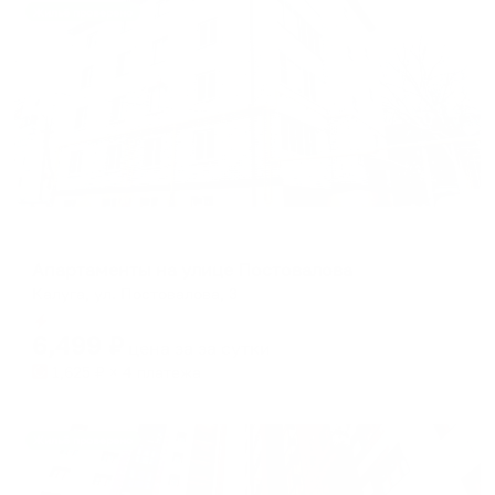
Жильё проверено
Апартаменты в разных районах города
Апартаменты на улице Постовалова
Калуга, ул. Постовалова, 3
Мгновенное бронирование
6,499
₽
цена за
за сутки
1,625
₽ × 4 платежа
Жильё проверено