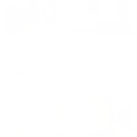
Апартаменты в разных районах города
Апартаменты на улице Кирова 32 корпус 1
Калуга, ул. Кирова, дом 32 корп. 1
Мгновенное бронирование
6,887
₽
цена за
за сутки
1,722
₽ × 4 платежа
Жильё проверено