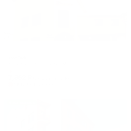
Мини-отель
Винтаж
Калуга, ул. Театральная, 17А
Мгновенное бронирование
7,362
₽
цена за
за сутки
1,841
₽ × 4 платежа
Жильё проверено