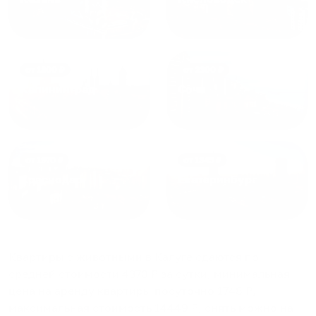
от
1800
₽
от
2300
₽
Калининград
Сочи
от
1970
₽
от
1345
₽
Краснодар
Екатеринбург
Квартиры с животными в Калуге
сдаются по
средней стоимости
4370
₽ за сутки, минимальная
цена на аренду квартиры посуточно
1748
₽,
максимальная стоимость
14449
₽, снять можно на