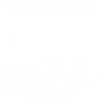
Апартаменты в разных районах города
Апартаменты на улице Тульская 34/2
Калуга, ул. Тульская, 34/2
Мгновенное бронирование
6,631
₽
цена за
за сутки
1,658
₽ × 4 платежа
Жильё проверено