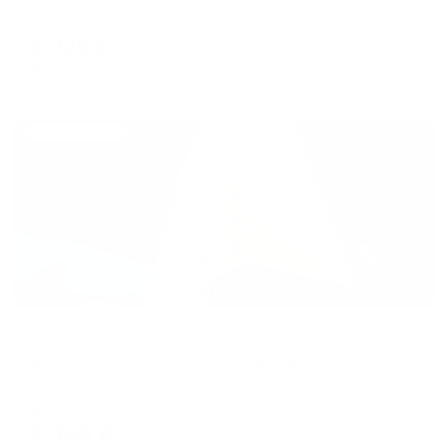
Мгновенное бронирование
6,325
₽
цена за
за сутки
1,581
₽ × 4 платежа
Жильё проверено
Апартаменты в разных районах города
Апартаменты на улице Пухова 56
Калуга, ул. Пухова, 56
Мгновенное бронирование
6,499
₽
цена за
за сутки