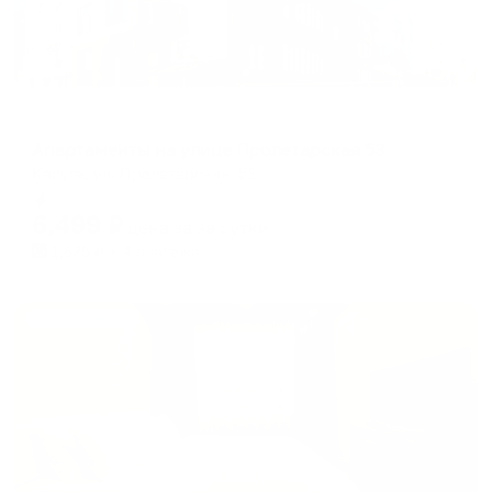
Апартаменты в разных районах города
Апартаменты на улице Пролетарская 53
Калуга, ул. Пролетарская, 53
Мгновенное бронирование
6,499
₽
цена за
за сутки
1,625
₽ × 4 платежа
Жильё проверено