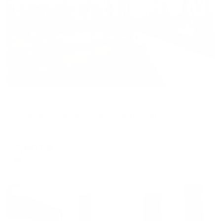
Жильё проверено
Апартаменты в разных районах города
Апартаменты на улице Октябрьская
Калуга, ул. Октябрьская, дом 2
Мгновенное бронирование
7,907
₽
цена за
за сутки
1,977
₽ × 4 платежа
Жильё проверено