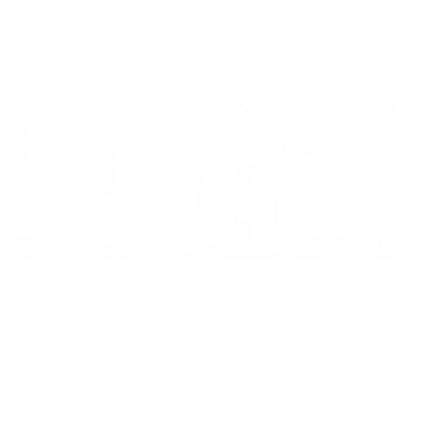
цена за
за сутки
1,923
₽ × 4 платежа
Жильё проверено
Апартаменты в разных районах города
Апартаменты на улице Фридриха Энгельса
Калуга, ул. Фридриха Энгельса, 91
Мгновенное бронирование
10,612
₽
цена за
за сутки
2,653
₽ × 4 платежа