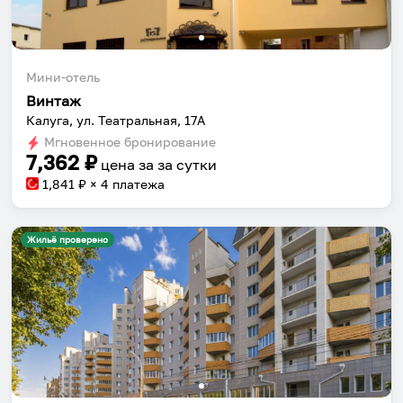
Мини-отель
Винтаж
Калуга, ул. Театральная, 17А
Мгновенное бронирование
7,362
₽
цена за
за сутки
1,841
₽ × 4 платежа
Жильё проверено