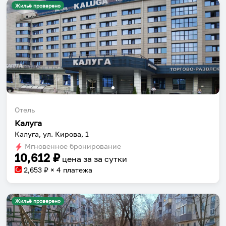
Жильё проверено
Отель
Калуга
Калуга, ул. Кирова, 1
Мгновенное бронирование
10,612
₽
цена за
за сутки
2,653
₽ × 4 платежа
Жильё проверено