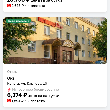
цена за
за сутки
2,698
₽ × 4 платежа
Жильё проверено
Отель
Ока
Калуга, ул. Карпова, 10
Мгновенное бронирование
6,374
₽
цена за
за сутки
1,594
₽ × 4 платежа