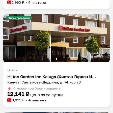
1,990
₽ × 4 платежа
Жильё проверено
Отель
Hilton Garden Inn Kaluga (Хилтон Гарден Инн Калуга)
Калуга, Салтыкова-Щедрина, д. 74 корп.3
Мгновенное бронирование
12,141
₽
цена за
за сутки
3,035
₽ × 4 платежа