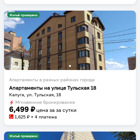
Жильё проверено
Апартаменты в разных районах города
Апартаменты на улице Тульская 18
Калуга, ул. Тульская, 18
Мгновенное бронирование
6,499
₽
цена за
за сутки
1,625
₽ × 4 платежа
Жильё проверено