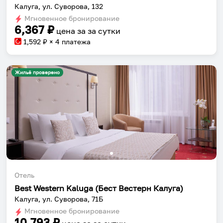
Калуга, ул. Суворова, 132
Мгновенное бронирование
6,367
₽
цена за
за сутки
1,592
₽ × 4 платежа
Жильё проверено
Отель
Best Western Kaluga (Бест Вестерн Калуга)
Калуга, ул. Суворова, 71Б
Мгновенное бронирование
10,793
₽