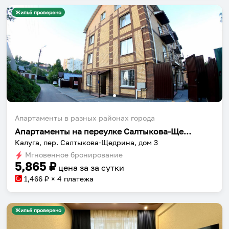
Жильё проверено
Апартаменты в разных районах города
Апартаменты на переулке Салтыкова-Щедрина
Калуга, пер. Салтыкова-Щедрина, дом 3
Мгновенное бронирование
5,865
₽
цена за
за сутки
1,466
₽ × 4 платежа
Жильё проверено