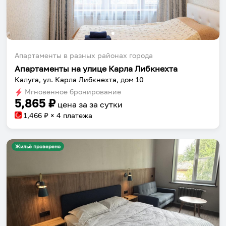
Апартаменты в разных районах города
Апартаменты на улице Карла Либкнехта
Калуга, ул. Карла Либкнехта, дом 10
Мгновенное бронирование
5,865
₽
цена за
за сутки
1,466
₽ × 4 платежа
Жильё проверено