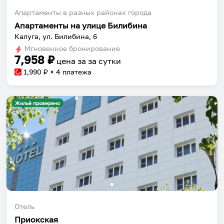
Апартаменты в разных районах города
Апартаменты на улице Билибина
Калуга, ул. Билибина, 6
Мгновенное бронирование
7,958
₽
цена за
за сутки
1,990
₽ × 4 платежа
Жильё проверено
Отель
Приокская