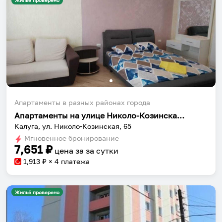
Жильё проверено
Апартаменты в разных районах города
Апартаменты на улице Николо-Козинская 65
Калуга, ул. Николо-Козинская, 65
Мгновенное бронирование
7,651
₽
цена за
за сутки
1,913
₽ × 4 платежа
Жильё проверено