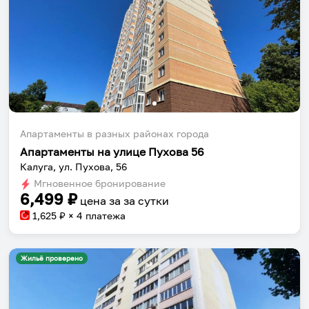
Апартаменты в разных районах города
Апартаменты на улице Пухова 56
Калуга, ул. Пухова, 56
Мгновенное бронирование
6,499
₽
цена за
за сутки
1,625
₽ × 4 платежа
Жильё проверено