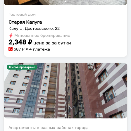
Гостевой дом
Старая Калуга
Калуга, Достоевского, 22
Мгновенное бронирование
2,348
₽
цена за
за сутки
587
₽ × 4 платежа
Жильё проверено
Апартаменты в разных районах города