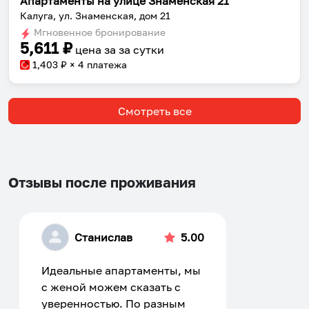
Апартаменты на улице Знаменская 21
Калуга, ул. Знаменская, дом 21
Мгновенное бронирование
5,611
₽
цена за
за сутки
1,403
₽ × 4 платежа
Смотреть все
Отзывы после проживания
Станислав
5.00
Идеальные апартаменты, мы
с женой можем сказать с
уверенностью. По разным