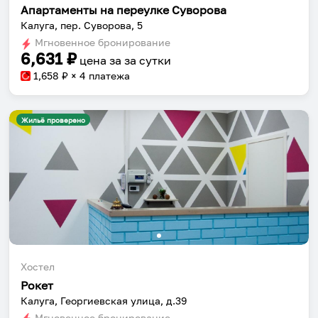
Апартаменты на переулке Суворова
Калуга, пер. Суворова, 5
Мгновенное бронирование
6,631
₽
цена за
за сутки
1,658
₽ × 4 платежа
Жильё проверено
Хостел
Рокет
Калуга, Георгиевская улица, д.39
Мгновенное бронирование