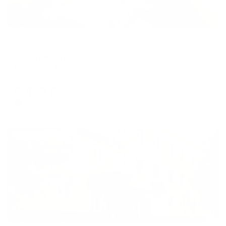
Апартаменты в разных районах города
Апартаменты на улице Воронина
Калуга, ул. Воронина, 24
Мгновенное бронирование
6,499
₽
цена за
за сутки
1,625
₽ × 4 платежа
Жильё проверено