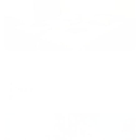
Отель
Зуль
Калуга, ул. Гоголя, 2
Мгновенное бронирование
9,755
₽
цена за
за сутки
2,439
₽ × 4 платежа
Жильё проверено