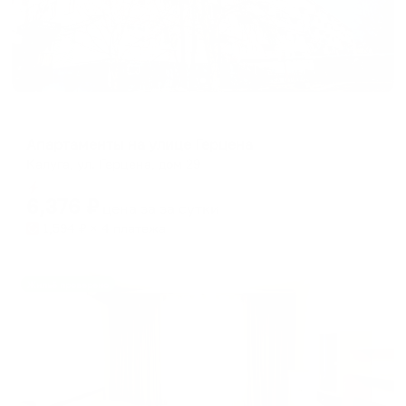
Апартаменты в разных районах города
Апартаменты на улице Герцена
Калуга, ул. Герцена, дом 29
Мгновенное бронирование
6,376
₽
цена за
за сутки
1,594
₽ × 4 платежа
Жильё проверено