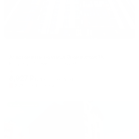
Апартаменты в разных районах города
Апартаменты на улице Знаменская 7А
Калуга, ул. Знаменская, дом 7А
Мгновенное бронирование
8,927
₽
цена за
за сутки
2,232
₽ × 4 платежа
Жильё проверено