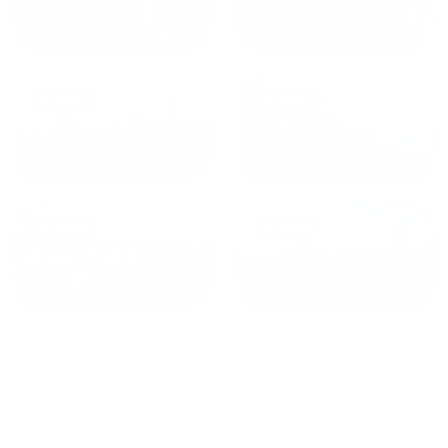
от
1800
₽
от
2300
₽
Калининград
Сочи
от
1970
₽
от
1345
₽
Краснодар
Екатеринбург
Квартиры с сауной в Калуге
сдаются по средней
стоимости
4370
₽ за сутки, минимальная цена на
аренду квартиры посуточно
1748
₽, максимальная
стоимость
15412
₽, снять можно на ночь, сутки, 3