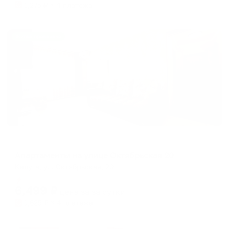
1,275
₽ × 4 платежа
Жильё проверено
Апартаменты в разных районах города
Апартаменты на улице Октябрьская 20
Калуга, ул. Октябрьская, 20
Мгновенное бронирование
6,499
₽
цена за
за сутки
1,625
₽ × 4 платежа