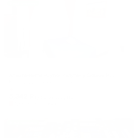
Жильё проверено
Апартаменты в разных районах города
Апартаменты «Сутки Калуга» у Сквера Мира Большевиков 3
Калуга, 3, улица Большевиков
Мгновенное бронирование
5,342
₽
цена за
за сутки
1,336
₽ × 4 платежа
Жильё проверено