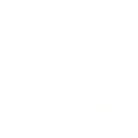
Отель
Гостиный дворъ
Калуга, ул. Театральная, 37/2
Мгновенное бронирование
7,704
₽
цена за
за сутки
1,926
₽ × 4 платежа
Жильё проверено