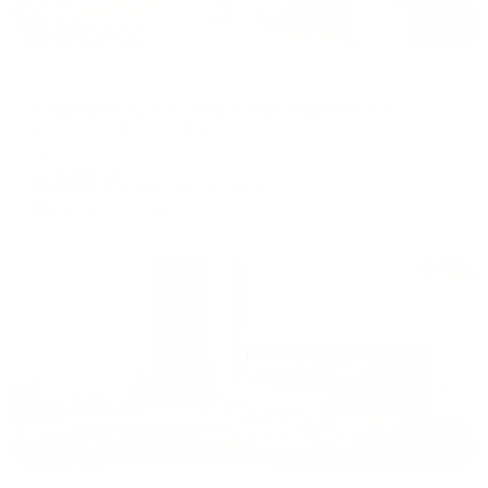
Апартаменты в разных районах города
Апартаменты на улице Георгия Димитрова 12
Калуга, ул. Георгия Димитрова, дом 12
Мгновенное бронирование
6,887
₽
цена за
за сутки
1,722
₽ × 4 платежа
Жильё проверено