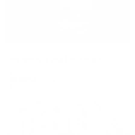
Апартаменты в разных районах города
Апартаменты на улице Болотникова 4
Калуга, ул. Болотникова, 4
Мгновенное бронирование
10,967
₽
цена за
за сутки
2,742
₽ × 4 платежа
Жильё проверено