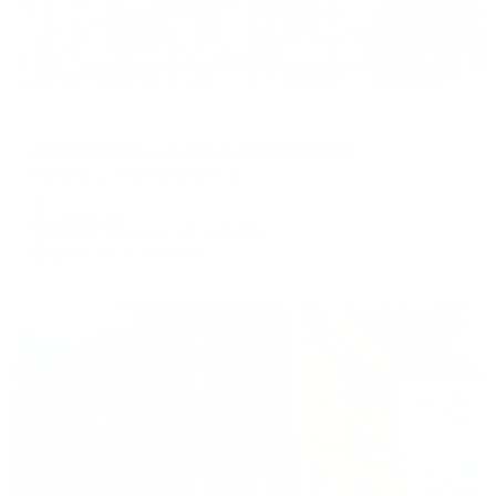
Апартаменты в разных районах города
Апартаменты на улице Постовалова
Калуга, ул. Постовалова, 3
Мгновенное бронирование
6,499
₽
цена за
за сутки
1,625
₽ × 4 платежа
Жильё проверено