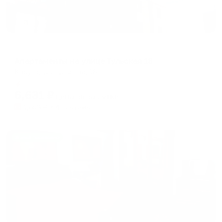
Апартаменты в разных районах города
Апартаменты на улице Тульская 18
Калуга, ул. Тульская, 18
Мгновенное бронирование
6,631
₽
цена за
за сутки
1,658
₽ × 4 платежа
Жильё проверено