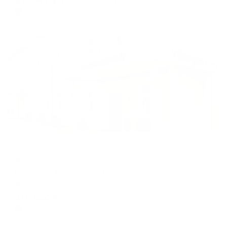
цена за
за сутки
4,387
₽ × 4 платежа
Жильё проверено
Отель
Вилладжио
Калуга, ул. Гагарина, д. 4, стр. 2
Мгновенное бронирование
10,712
₽
цена за
за сутки
2,678
₽ × 4 платежа