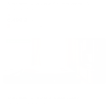
Апартаменты на улице Кооперативная 1/2
Калуга, ул. Кооперативная, 1/2
Мгновенное бронирование
6,499
₽
цена за
за сутки
1,625
₽ × 4 платежа
Жильё проверено
Апартаменты в разных районах города
Апартаменты на улице Знаменская 21
Калуга, ул. Знаменская, дом 21
Мгновенное бронирование