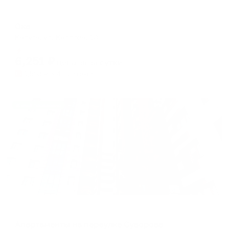
Отель
Ока
Калуга, ул. Карпова, 10
Мгновенное бронирование
6,251
₽
цена за
за сутки
1,563
₽ × 4 платежа
Жильё проверено
Апартаменты в разных районах города
Апартаменты на переулке Суворова