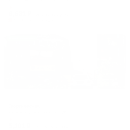
Мгновенное бронирование
6,631
₽
цена за
за сутки
1,658
₽ × 4 платежа
Жильё проверено
Мини-отель
Георгиевская
Калуга, ул. Георгиевская, 28
Мгновенное бронирование
5,101
₽
цена за
за сутки