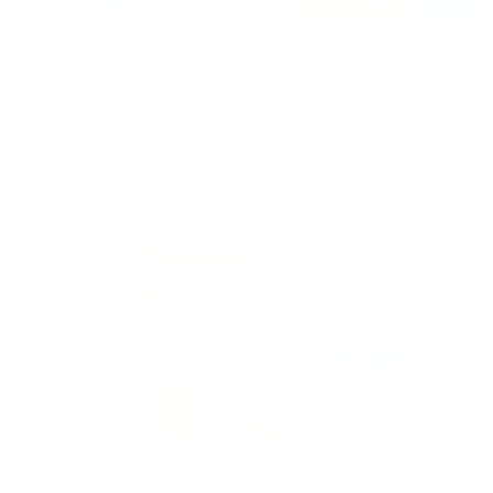
Апартаменты в разных районах города
Апартаменты на улице Рубежная
Калуга, ул. Рубежная, 6, корп. 1
Мгновенное бронирование
6,499
₽
цена за
за сутки
1,625
₽ × 4 платежа
Жильё проверено
Апартаменты в разных районах города