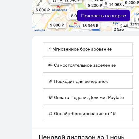
Показать на карте
⚡ Мгновенное бронирование
🔑 Самостоятельное заселение
🎉 Подходит для вечеринок
💸 Оплата Подели, Долями, Paylate
🪙 Онлайн-бронирование от 1₽
Ценовой диапазон за 1 ночь