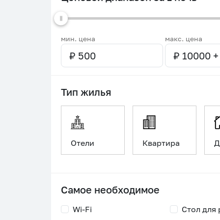
мин. цена
макс. цена
Тип жилья
Отели
Квартира
Д
Самое необходимое
Wi-Fi
Стол для