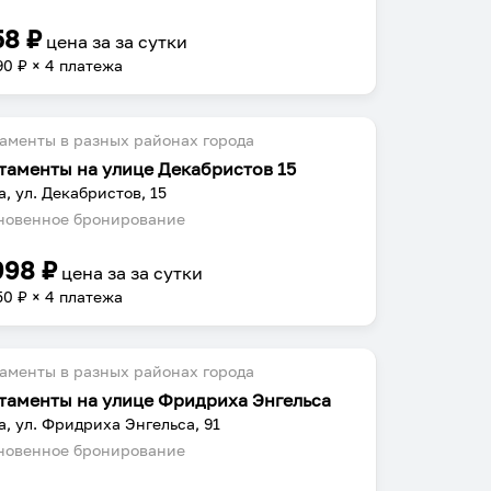
58
₽
цена за
за сутки
90
₽ × 4 платежа
аменты в разных районах города
таменты на улице Декабристов 15
а, ул. Декабристов, 15
овенное бронирование
998
₽
цена за
за сутки
50
₽ × 4 платежа
аменты в разных районах города
таменты на улице Фридриха Энгельса
а, ул. Фридриха Энгельса, 91
овенное бронирование