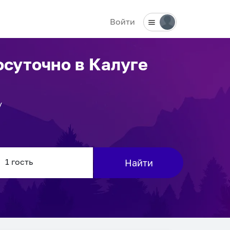
Войти
осуточно
в Калуге
у
Найти