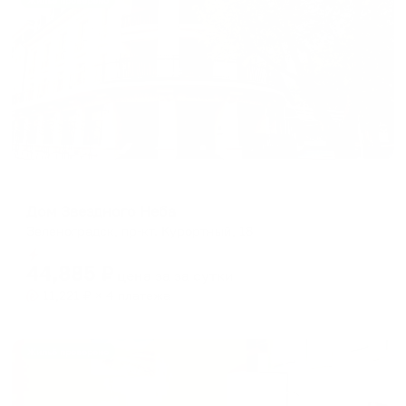
Жильё проверено
Отель
Дом Звездного Неба
Зеленоградск, пр-кт. Курортный, 18
Мгновенное бронирование
44,885
₽
цена за
за сутки
11,221
₽ × 4 платежа
Жильё проверено