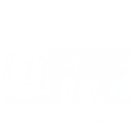
Party and Sun (Пати энд Сан)
Зеленоградск, ул. Садовая, д. 32а
Мгновенное бронирование
4,081
₽
цена за
за сутки
1,020
₽ × 4 платежа
Жильё проверено
Мини-отель
MAZIIZ Hotel Zelenogradsk (Мазиз Отель Зеленоградск)
Зеленоградск, ул. Гагарина, 41, к. 2
Мгновенное бронирование