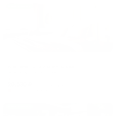
Жильё проверено
Апартаменты в разных районах города
Апартаменты на улице Крылова 1
Зеленоградск, ул. Крылова, 1
Мгновенное бронирование
20,530
₽
цена за
за сутки
5,133
₽ × 4 платежа
Жильё проверено