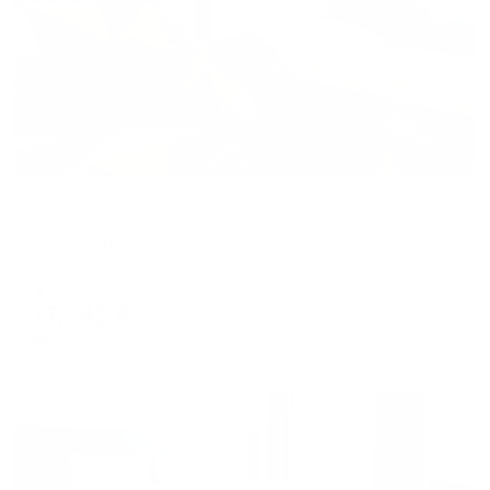
Апартаменты в разных районах города
Sea Location на Римской
Зеленоградск, ул. Римская, 3
Мгновенное бронирование
17,242
₽
цена за
за сутки
4,311
₽ × 4 платежа
Жильё проверено