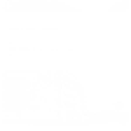
Апарт-отель
Апарт-отель Тургенев
Зеленоградск, ул. Тургенева, 1-Б
Мгновенное бронирование
30,196
₽
цена за
за сутки
7,549
₽ × 4 платежа
Жильё проверено