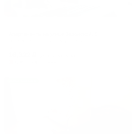
Апартаменты в разных районах города
Апартаменты на улице Задонской, 6
Зеленоградск, Задонская улица, 6
Мгновенное бронирование
16,322
₽
цена за
за сутки
4,081
₽ × 4 платежа
Жильё проверено