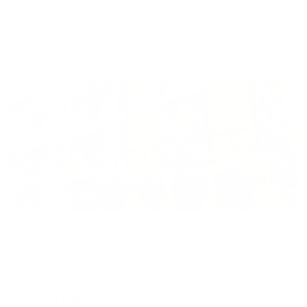
Мгновенное бронирование
7,551
₽
цена за
за сутки
1,888
₽ × 4 платежа
Жильё проверено
Мини-отель
Принцесса Элиза
Зеленоградск, ул. Володарского, 20А
Мгновенное бронирование
41,417
₽
цена за
за сутки