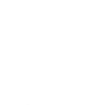
Отель
Кандинский
Зеленоградск, Калининградская обл г Зеленоградск ул. Гагарина, 12/1
Мгновенное бронирование
66,240
₽
цена за
за сутки
16,560
₽ × 4 платежа
Жильё проверено