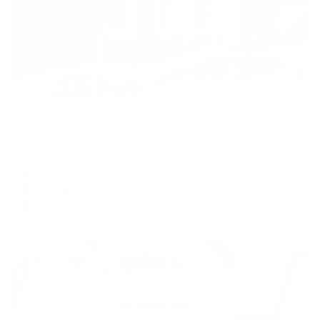
Хостел
Арт
Зеленоградск, ул. Московская, д. 5
Мгновенное бронирование
5,511
₽
цена за
за сутки
1,378
₽ × 4 платежа
Жильё проверено