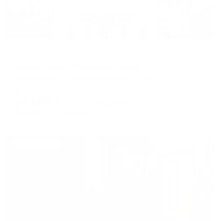
Мини-отель
Amber Season (Янтарный сезон)
Зеленоградск, ул. Юрия Гагарина, д. 41Б
Мгновенное бронирование
34,683
₽
цена за
за сутки
8,671
₽ × 4 платежа
Жильё проверено