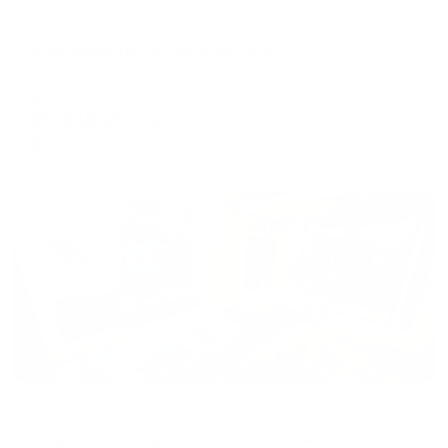
Апартаменты в разных районах города
Апартаменты на улице Мосина
Зеленоградск, ул. Мосина, д.14
Мгновенное бронирование
19,510
₽
цена за
за сутки
4,878
₽ × 4 платежа
Жильё проверено
Апартаменты в разных районах города
Апартаменты на улице Московская