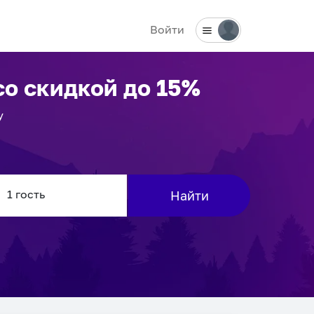
Войти
о скидкой до 15%
у
Найти