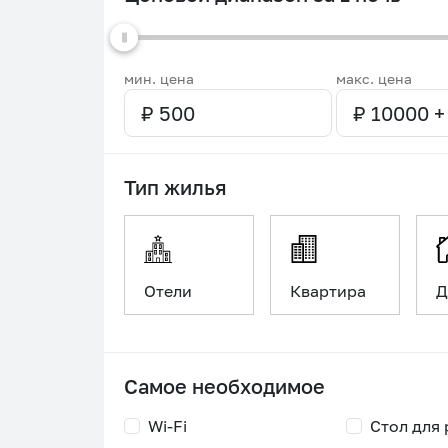
мин. цена
макс. цена
Тип жилья
Отели
Квартира
Д
Самое необходимое
Wi-Fi
Стол для