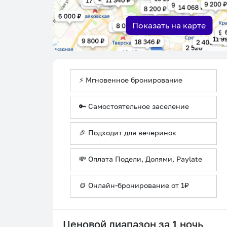
Показать на карте
⚡ Мгновенное бронирование
🔑 Самостоятельное заселение
🎉 Подходит для вечеринок
💸 Оплата Подели, Долями, Paylate
🪙 Онлайн-бронирование от 1₽
Ценовой диапазон за 1 ночь