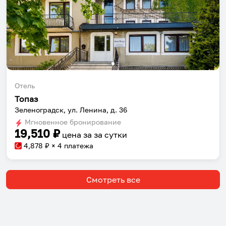
Отель
Топаз
Зеленоградск, ул. Ленина, д. 36
Мгновенное бронирование
19,510
₽
цена за
за сутки
4,878
₽ × 4 платежа
Смотреть все