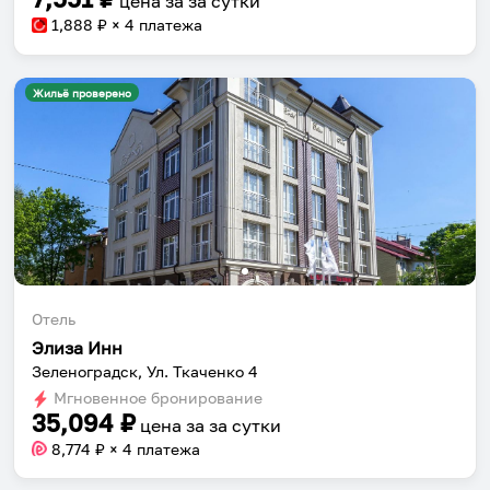
цена за
за сутки
1,888
₽ × 4 платежа
Жильё проверено
Отель
Элиза Инн
Зеленоградск, Ул. Ткаченко 4
Мгновенное бронирование
35,094
₽
цена за
за сутки
8,774
₽ × 4 платежа