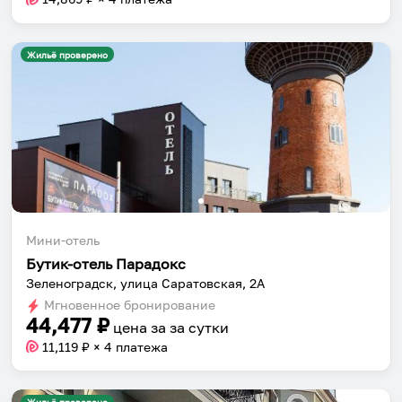
Жильё проверено
Мини-отель
Бутик-отель Парадокс
Зеленоградск, улица Саратовская, 2А
Мгновенное бронирование
44,477
₽
цена за
за сутки
11,119
₽ × 4 платежа