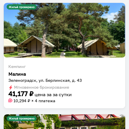
Жильё проверено
Кемпинг
Малина
Зеленоградск, ул. Берлинская, д. 43
Мгновенное бронирование
41,177
₽
цена за
за сутки
10,294
₽ × 4 платежа
Жильё проверено