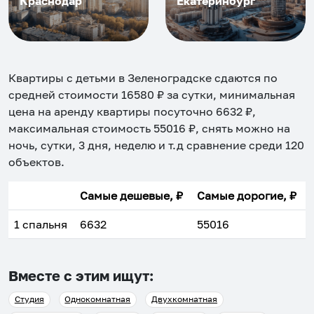
Краснодар
Екатеринбург
Квартиры с детьми в Зеленоградске
сдаются по
средней стоимости
16580
₽ за сутки, минимальная
цена на аренду квартиры посуточно
6632
₽,
максимальная стоимость
55016
₽, снять можно на
ночь, сутки, 3 дня, неделю и т.д сравнение среди
120
объектов
.
Самые дешевые, ₽
Самые дорогие, ₽
1 спальня
6632
55016
Вместе с этим ищут:
Студия
Однокомнатная
Двухкомнатная