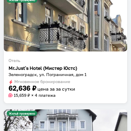
Жильё проверено
Отель
Mr.Just`s Hotel (Мистер Юстс)
Зеленоградск, ул. Пограничная, дом 1
Мгновенное бронирование
62,636
₽
цена за
за сутки
15,659
₽ × 4 платежа
Жильё проверено