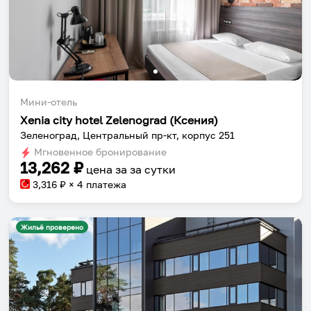
Мини-отель
Xenia city hotel Zelenograd (Ксения)
Зеленоград, Центральный пр-кт, корпус 251
Мгновенное бронирование
13,262
₽
цена за
за сутки
3,316
₽ × 4 платежа
Жильё проверено