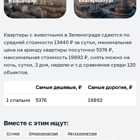
Краснодар
Екатеринбург
Квартиры с животными в Зеленограде
сдаются по
средней стоимости
13440
₽ за сутки, минимальная
цена на аренду квартиры посуточно
5376
₽,
максимальная стоимость
19892
₽, снять можно на
ночь, сутки, 3 дня, неделю и т.д сравнение среди
120
объектов
.
Самые дешевые, ₽
Самые дорогие, ₽
1 спальня
5376
19892
Вместе с этим ищут:
Студия
Однокомнатная
Двухкомнатная