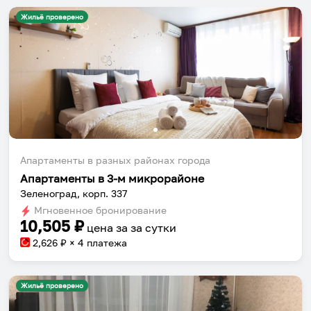
Жильё проверено
Апартаменты в разных районах города
Апартаменты в 3-м микрорайоне
Зеленоград, корп. 337
Мгновенное бронирование
10,505
₽
цена за
за сутки
2,626
₽ × 4 платежа
Жильё проверено