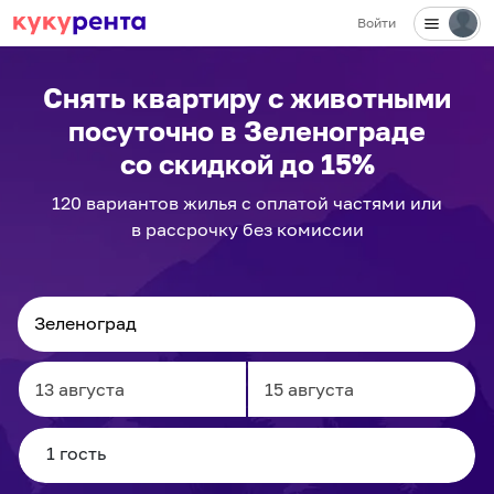
Войти
Снять квартиру с животными
посуточно
в Зеленограде
со скидкой до 15%
120
вариантов
жилья с оплатой частями или
в рассрочку без комиссии
Navigate
Navigate
forward
backward
to
to