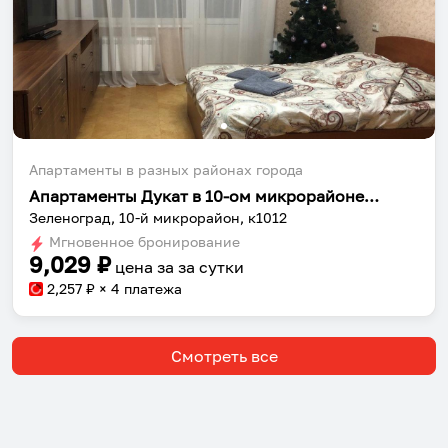
Апартаменты в разных районах города
Апартаменты Дукат в 10-ом микрорайоне к1012
Зеленоград, 10-й микрорайон, к1012
Мгновенное бронирование
9,029
₽
цена за
за сутки
2,257
₽ × 4 платежа
Смотреть все