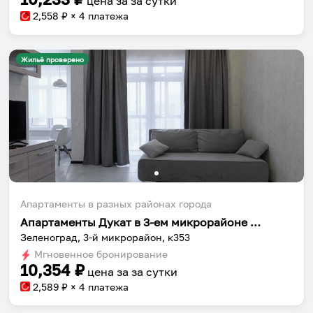
цена за
за сутки
2,558
₽ × 4 платежа
Жильё проверено
Апартаменты в разных районах города
Апартаменты Дукат в 3-ем микрорайоне к353
Зеленоград, 3-й микрорайон, к353
Мгновенное бронирование
10,354
₽
цена за
за сутки
2,589
₽ × 4 платежа