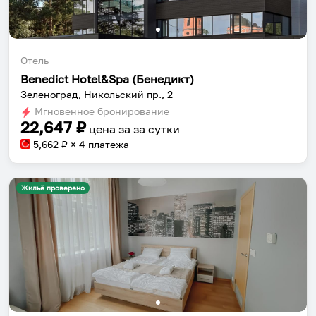
Отель
Benedict Hotel&Spa (Бенедикт)
Зеленоград, Никольский пр., 2
Мгновенное бронирование
22,647
₽
цена за
за сутки
5,662
₽ × 4 платежа
Жильё проверено