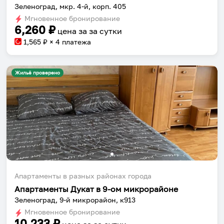
Зеленоград, мкр. 4-й, корп. 405
Мгновенное бронирование
6,260
₽
цена за
за сутки
1,565
₽ × 4 платежа
Жильё проверено
Апартаменты в разных районах города
Апартаменты Дукат в 9-ом микрорайоне
Зеленоград, 9-й микрорайон, к913
Мгновенное бронирование
10,233
₽