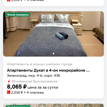
Жильё проверено
Апартаменты в разных районах города
Апартаменты Дукат в 4-ом микрорайоне к436
Зеленоград, мкр. 4-й, корп. 436
Мгновенное бронирование
8,065
₽
цена за
за сутки
2,016
₽ × 4 платежа