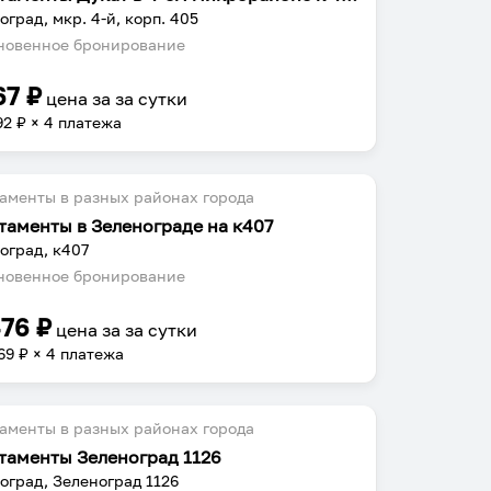
оград, мкр. 4-й, корп. 405
овенное бронирование
67
₽
цена за
за сутки
92
₽ × 4 платежа
аменты в разных районах города
таменты в Зеленограде на к407
оград, к407
овенное бронирование
476
₽
цена за
за сутки
69
₽ × 4 платежа
аменты в разных районах города
таменты Зеленоград 1126
оград, Зеленоград 1126