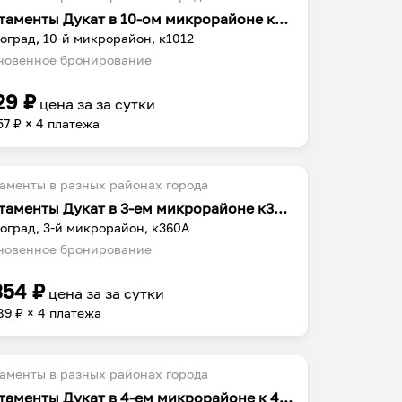
Апартаменты Дукат в 10-ом микрорайоне к1012
оград, 10-й микрорайон, к1012
овенное бронирование
29
₽
цена за
за сутки
57
₽ × 4 платежа
аменты в разных районах города
Апартаменты Дукат в 3-ем микрорайоне к360А
оград, 3-й микрорайон, к360А
овенное бронирование
354
₽
цена за
за сутки
89
₽ × 4 платежа
аменты в разных районах города
Апартаменты Дукат в 4-ем микрорайоне к 405