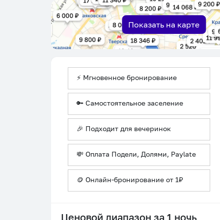
Показать на карте
⚡ Мгновенное бронирование
🔑 Самостоятельное заселение
🎉 Подходит для вечеринок
💸 Оплата Подели, Долями, Paylate
🪙 Онлайн-бронирование от 1₽
Ценовой диапазон за 1 ночь