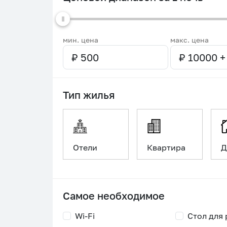
мин. цена
макс. цена
Тип жилья
Отели
Квартира
Д
Самое необходимое
Wi-Fi
Стол для