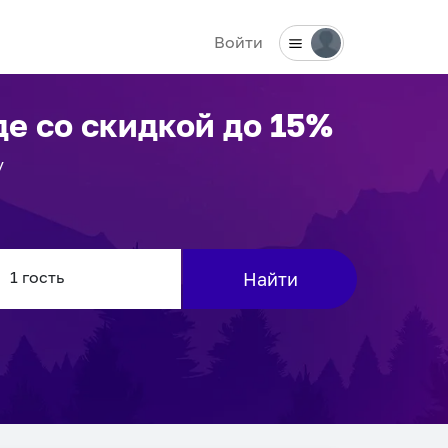
Войти
де
со скидкой до 15%
у
Найти