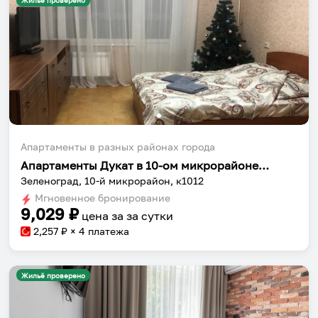
Жильё проверено
Апартаменты в разных районах города
Апартаменты Дукат в 10-ом микрорайоне к1012
Зеленоград, 10-й микрорайон, к1012
Мгновенное бронирование
9,029
₽
цена за
за сутки
2,257
₽ × 4 платежа
Жильё проверено