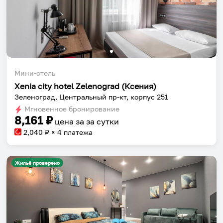
Мини-отель
Xenia city hotel Zelenograd (Ксения)
Зеленоград, Центральный пр-кт, корпус 251
Мгновенное бронирование
8,161
₽
цена за
за сутки
2,040
₽ × 4 платежа
Жильё проверено