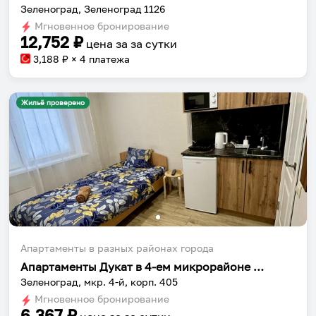
Зеленоград, Зеленоград 1126
Мгновенное бронирование
12,752
₽
цена за
за сутки
3,188
₽ × 4 платежа
Жильё проверено
Апартаменты в разных районах города
Апартаменты Дукат в 4-ем микрорайоне к 405
Зеленоград, мкр. 4-й, корп. 405
Мгновенное бронирование
6,367
₽