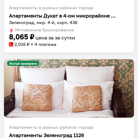
Апартаменты в разных районах города
Апартаменты Дукат в 4-ом микрорайоне к436
Зеленоград, мкр. 4-й, корп. 436
Мгновенное бронирование
8,065
₽
цена за
за сутки
2,016
₽ × 4 платежа
Жильё проверено
Апартаменты в разных районах города
Апартаменты Зеленоград 1126