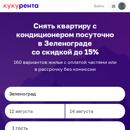
Войти
✕
Снять квартиру с
кондиционером посуточно
в Зеленограде
со скидкой до 15%
160
вариантов
жилья с оплатой частями или
в рассрочку без комиссии
Navigate
Navigate
forward
backward