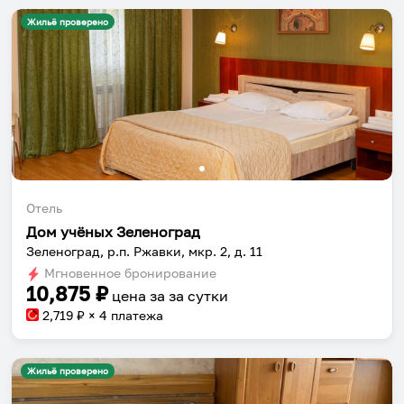
Жильё проверено
Установить приложение
Отель
Дом учёных Зеленоград
Зеленоград, р.п. Ржавки, мкр. 2, д. 11
Мгновенное бронирование
10,875
₽
цена за
за сутки
2,719
₽ × 4 платежа
Жильё проверено