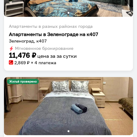
Апартаменты в разных районах города
Апартаменты в Зеленограде на к407
Зеленоград, к407
Мгновенное бронирование
11,476
₽
цена за
за сутки
2,869
₽ × 4 платежа
Жильё проверено