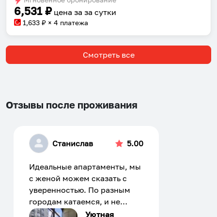
6,531
₽
цена за
за сутки
1,633
₽ × 4 платежа
Смотреть все
Отзывы после проживания
Станислав
5.00
Идеальные апартаменты, мы
с женой можем сказать с
уверенностью. По разным
городам катаемся, и не
только в России. Сервис на
Уютная