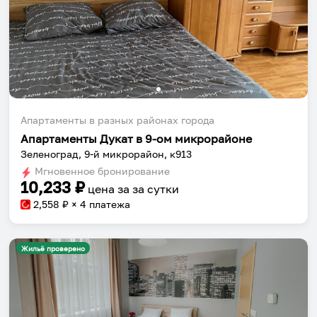
Апартаменты в разных районах города
Апартаменты Дукат в 9-ом микрорайоне
Зеленоград, 9-й микрорайон, к913
Мгновенное бронирование
10,233
₽
цена за
за сутки
2,558
₽ × 4 платежа
Жильё проверено