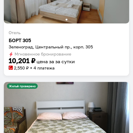
Отель
БОРТ 305
Зеленоград, Центральный пр., корп. 305
Мгновенное бронирование
10,201
₽
цена за
за сутки
2,550
₽ × 4 платежа
Жильё проверено