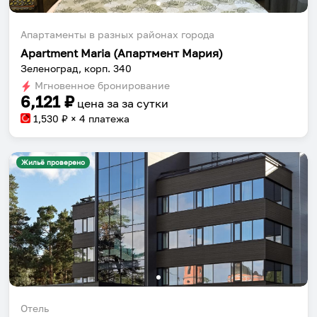
Апартаменты в разных районах города
Apartment Maria (Апартмент Мария)
Зеленоград, корп. 340
Мгновенное бронирование
6,121
₽
цена за
за сутки
1,530
₽ × 4 платежа
Жильё проверено
Отель