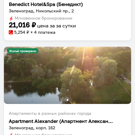
Benedict Hotel&Spa (Бенедикт)
Зеленоград, Никольский пр., 2
Мгновенное бронирование
21,016
₽
цена за
за сутки
5,254
₽ × 4 платежа
Жильё проверено
Апартаменты в разных районах города
Apartment Alexander (Апартмент Александр)
Зеленоград, корп. 162
Мгновенное бронирование