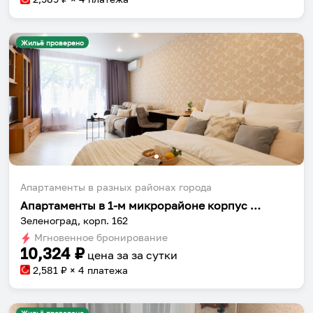
Жильё проверено
Апартаменты в разных районах города
Апартаменты в 1-м микрорайоне корпус 162
Зеленоград, корп. 162
Мгновенное бронирование
10,324
₽
цена за
за сутки
2,581
₽ × 4 платежа