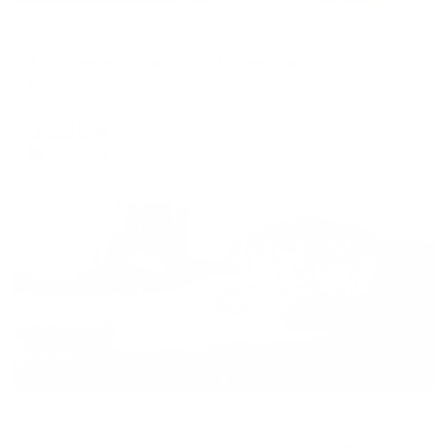
Апартаменты в разных районах города
Апартаменты на улице Тиманская 8
Воркута, Тиманская 8
Мгновенное бронирование
3,265
₽
цена за
за сутки
816
₽ × 4 платежа
Жильё проверено
Апартаменты в разных районах города