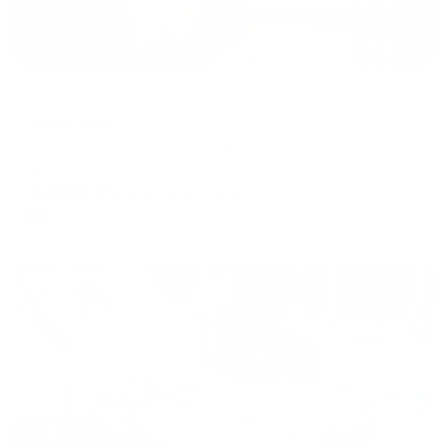
Отель
Мегаполис
Воркута, ул. Парковая, д. 34а
Мгновенное бронирование
2,276
₽
цена за
за сутки
569
₽ × 4 платежа
Жильё проверено