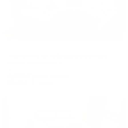
Апартаменты в разных районах города
Апартаменты Уют на бульваре Шерстнёва 1
Воркута, б-р Шерстнева, 1
Мгновенное бронирование
4,817
₽
цена за
за сутки
1,204
₽ × 4 платежа
Жильё проверено