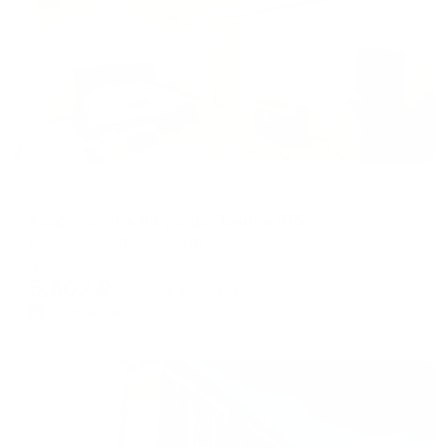
Апартаменты в разных районах города
Квартиркинъ на улице Ленина 57Б
Воркута, ул. Ленина, 57Б
Мгновенное бронирование
5,602
₽
цена за
за сутки
1,401
₽ × 4 платежа
Жильё проверено