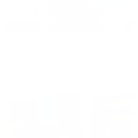
Отель
Воркута
Воркута, ул. Центральная, 5
Мгновенное бронирование
6,531
₽
цена за
за сутки
1,633
₽ × 4 платежа
Жильё проверено