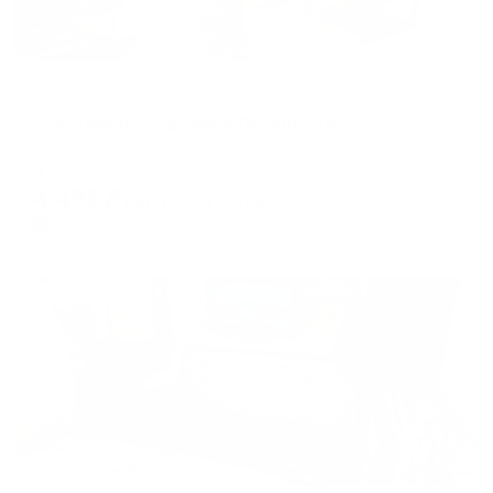
Апартаменты в разных районах города
Апартаменты на улице Ленина 31А
Воркута, улица Ленина, 31А
Мгновенное бронирование
4,491
₽
цена за
за сутки
1,123
₽ × 4 платежа
Жильё проверено