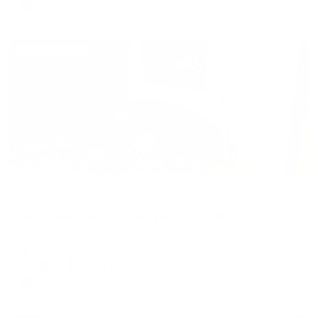
1,369
₽ × 4 платежа
Жильё проверено
Апартаменты в разных районах города
Апартаменты на бульваре Шерстнева 17
Воркута, бульвар Шерстнева, 17
Мгновенное бронирование
3,061
₽
цена за
за сутки
765
₽ × 4 платежа