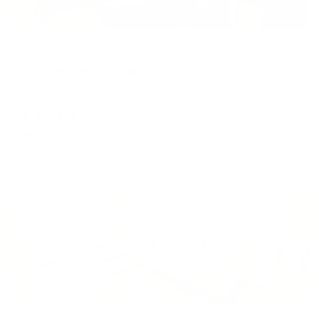
Апартаменты в разных районах города
Апартаменты на улице Яновского 4а
Воркута, ул. Яновского, 4а
Мгновенное бронирование
4,377
₽
цена за
за сутки
1,094
₽ × 4 платежа
Жильё проверено