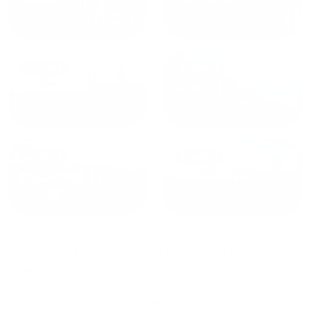
от
1800
₽
от
2300
₽
Калининград
Сочи
от
1970
₽
от
1345
₽
Краснодар
Екатеринбург
Квартиры с посудомоечной машиной в Воркуте
сдаются по средней стоимости
4990
₽ за сутки,
минимальная цена на аренду квартиры посуточно
1996
₽, максимальная стоимость
6768
₽, снять