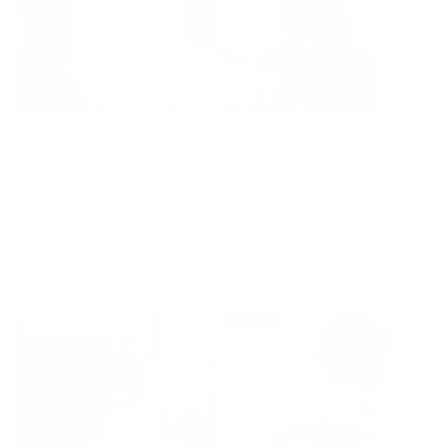
Апартаменты в разных районах города
Квартиркинъ на улице Ломоносова 3А
Воркута, ул. Ломоносова, 3А
Мгновенное бронирование
5,228
₽
цена за
за сутки
1,307
₽ × 4 платежа
Жильё проверено