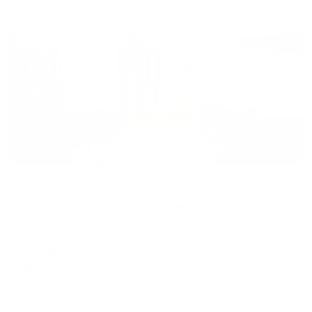
Жильё проверено
Апартаменты в разных районах города
Квартиркинъ на улице Гагарина 9
Воркута, ул. Гагарина, 9
Мгновенное бронирование
5,693
₽
цена за
за сутки
1,423
₽ × 4 платежа