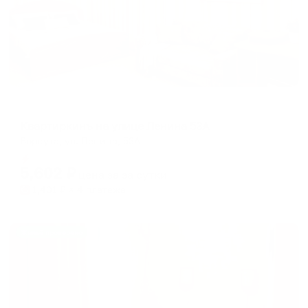
Апартаменты в разных районах города
Квартиркинъ на улице Ленина 53А
Воркута, ул. Ленина, 53А
Мгновенное бронирование
5,602
₽
цена за
за сутки
1,401
₽ × 4 платежа
Жильё проверено