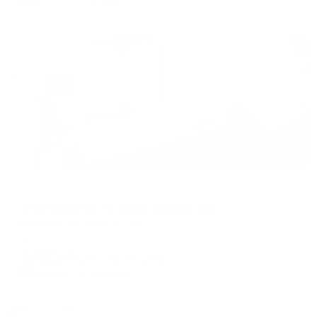
Жильё проверено
Апартаменты в разных районах города
Апартаменты на улице Ленина 64а
Воркута, ул. Ленина, 64а
Мгновенное бронирование
5,611
₽
цена за
за сутки
1,403
₽ × 4 платежа