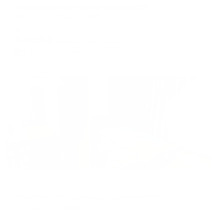
Квартиркинъ на улице Ленина 57Б
Воркута, ул. Ленина, 57Б
Мгновенное бронирование
5,602
₽
цена за
за сутки
1,401
₽ × 4 платежа
Жильё проверено
Апартаменты в разных районах города
Апартаменты на улице Парковая 40А
Воркута, Парковая 40а
Мгновенное бронирование