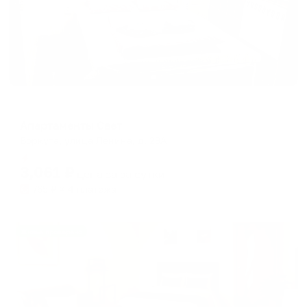
Апартаменты в разных районах города
Апартаменты Свет
Воркута, улица Ленина, д. 29А
Мгновенное бронирование
3,061
₽
цена за
за сутки
765
₽ × 4 платежа
Жильё проверено