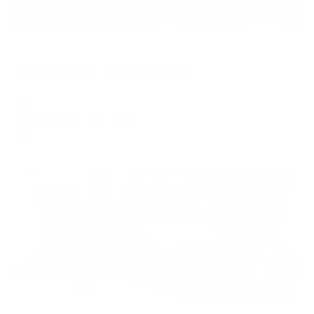
Апартаменты в разных районах города
Апартаменты на улице Гоголя 7
Воркута, ул. Гоголя, 7
Мгновенное бронирование
4,940
₽
цена за
за сутки
1,235
₽ × 4 платежа
Жильё проверено