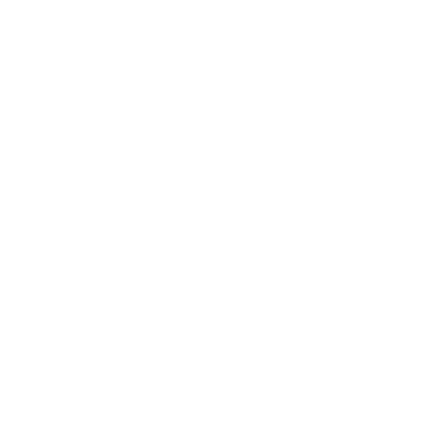
Апартаменты в разных районах города
Квартиркинъ на улице Ленина 62А
Воркута, ул. Ленина, 62А
Мгновенное бронирование
6,722
₽
цена за
за сутки
1,681
₽ × 4 платежа
Жильё проверено