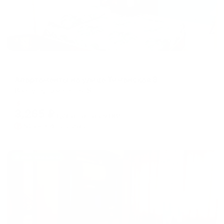
Апартаменты в разных районах города
Апартаменты на улице Тиманская 8
Воркута, Тиманская 8
Мгновенное бронирование
3,265
₽
цена за
за сутки
816
₽ × 4 платежа
Жильё проверено