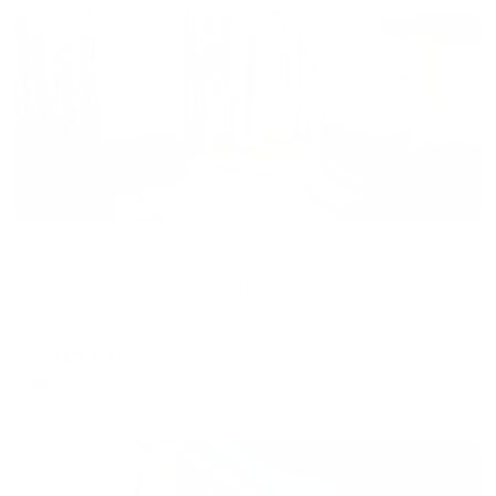
Жильё проверено
Апартаменты в разных районах города
Квартиркинъ на улице Гагарина 9
Воркута, ул. Гагарина, 9
Мгновенное бронирование
5,693
₽
цена за
за сутки
1,423
₽ × 4 платежа
Жильё проверено