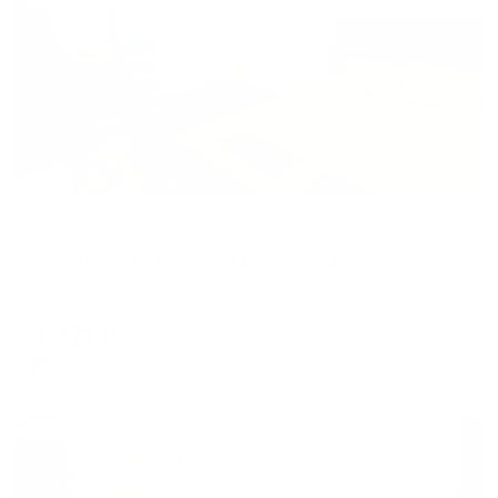
Жильё проверено
Апартаменты в разных районах города
Апартаменты на улице Тиманская 4
Воркута, Тиманская 4
Мгновенное бронирование
3,471
₽
цена за
за сутки
868
₽ × 4 платежа
Жильё проверено