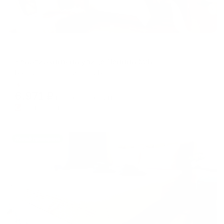
Апартаменты в разных районах города
Квартиркинъ на улице Ленина 52Б
Воркута, ул. Ленина, 52Б
Мгновенное бронирование
6,971
₽
цена за
за сутки
1,743
₽ × 4 платежа
Жильё проверено