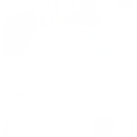
Жильё проверено
Апартаменты в разных районах города
Апартаменты на бульваре Пищевиков 4
Воркута, бульвар Пищевиков, 4
Мгновенное бронирование
4,081
₽
цена за
за сутки
1,020
₽ × 4 платежа
Жильё проверено