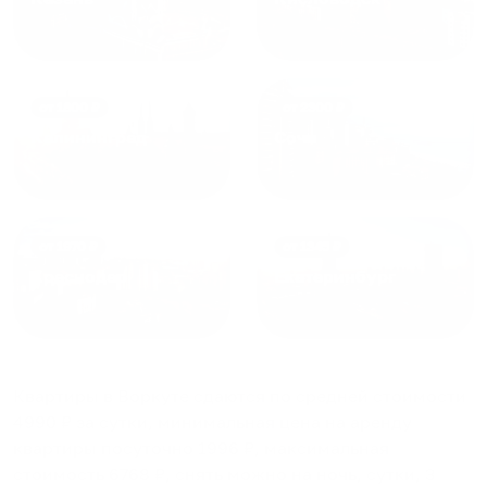
от
1800
₽
от
2300
₽
Калининград
Сочи
от
1970
₽
от
1345
₽
Краснодар
Екатеринбург
Квартиры в Воркуте
сдаются по средней стоимости
4990
₽ за сутки, минимальная цена на аренду
квартиры посуточно
1996
₽, максимальная
стоимость
6768
₽, снять можно на ночь, сутки, 3