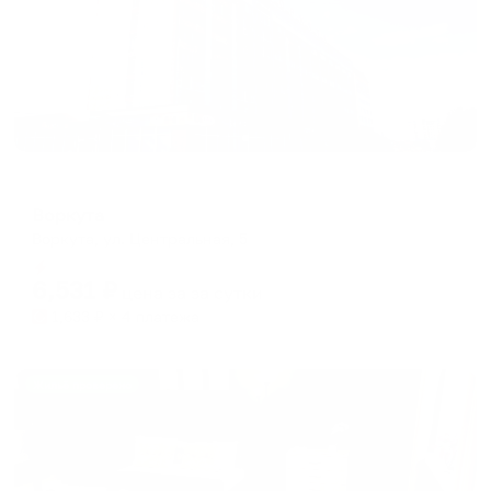
Отель
Воркута
Воркута, ул. Центральная, 5
Мгновенное бронирование
6,531
₽
цена за
за сутки
1,633
₽ × 4 платежа
Жильё проверено