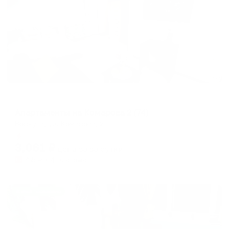
Апартаменты в разных районах города
Апартаменты на Комарова 2 (74)
Воркута, ул. Комарова, 2
Мгновенное бронирование
3,061
₽
цена за
за сутки
765
₽ × 4 платежа
Жильё проверено