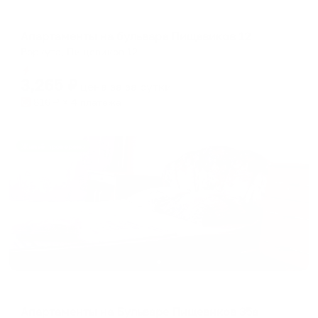
Апартаменты в разных районах города
Апартаменты на бульваре Пищевиков 12
Воркута, Пищевиков 12
Мгновенное бронирование
3,265
₽
цена за
за сутки
816
₽ × 4 платежа
Жильё проверено
Апартаменты в разных районах города
Апартаменты на Бульваре Пищевиков 35а