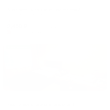
Апартаменты в разных районах города
Апартаменты на улице Шахтерская 2
Воркута, Шахтерская 2
Мгновенное бронирование
2,450
₽
цена за
за сутки
613
₽ × 4 платежа
Жильё проверено
Апартаменты в разных районах города
Квартиркинъ на улице Гагарина 16
Воркута, ул. Гагарина, 16