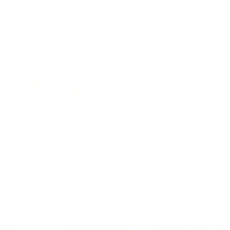
Жильё проверено
Апартаменты в разных районах города
Апартаменты на бульваре Пищевиков 12
Воркута, Пищевиков 12
Мгновенное бронирование
3,265
₽
цена за
за сутки
816
₽ × 4 платежа
Жильё проверено