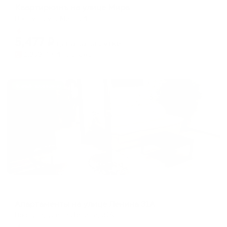
Квартиркинъ на улице Мира
Воркута, ул. Мира, 4
Мгновенное бронирование
5,477
₽
цена за
за сутки
1,369
₽ × 4 платежа
Жильё проверено
Апартаменты в разных районах города
Апартаменты на улице Ленина 31А
Воркута, улица Ленина, 31А
Мгновенное бронирование