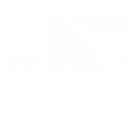
Жильё проверено
Отель
Воркута
Воркута, ул. Центральная, 5
Мгновенное бронирование
6,531
₽
цена за
за сутки
1,633
₽ × 4 платежа