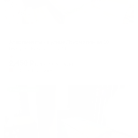
Апартаменты в разных районах города
Апартаменты на улице Локомотивная 10
Воркута, Локомотивная 10
Мгновенное бронирование
2,450
₽
цена за
за сутки
613
₽ × 4 платежа
Жильё проверено