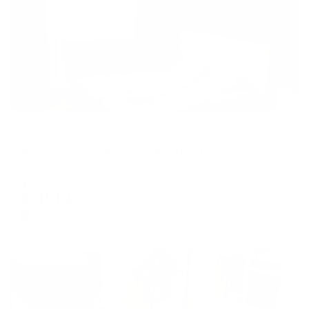
Апартаменты в разных районах города
Апартаменты на улице Ленина 31
Воркута, улица Ленина, 31
Мгновенное бронирование
4,491
₽
цена за
за сутки
1,123
₽ × 4 платежа
Жильё проверено