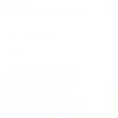
Апартаменты в разных районах города
Квартиркинъ на улице Ленина 62А
Воркута, ул. Ленина, 62А
Мгновенное бронирование
6,722
₽
цена за
за сутки
1,681
₽ × 4 платежа
Жильё проверено