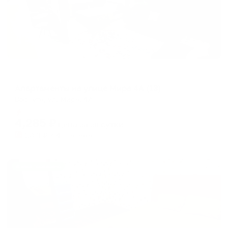
Апартаменты в разных районах города
Апартаменты на улице Мира 4А (13)
Воркута, ул. Мира, 4А
Мгновенное бронирование
4,285
₽
цена за
за сутки
1,071
₽ × 4 платежа
Жильё проверено