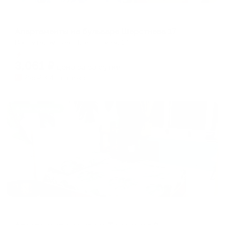
Апартаменты в разных районах города
Апартаменты на бульваре Шерстнева 17
Воркута, бульвар Шерстнева, 17
Мгновенное бронирование
3,061
₽
цена за
за сутки
765
₽ × 4 платежа
Жильё проверено
Апартаменты в разных районах города