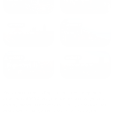
от
1800
₽
от
2300
₽
Калининград
Сочи
от
1970
₽
от
1345
₽
Краснодар
Екатеринбург
Квартиры на ночь в Воркуте
сдаются по средней
стоимости
4990
₽ за сутки, минимальная цена на
аренду квартиры посуточно
1996
₽, максимальная
стоимость
5904
₽, снять можно на ночь, сутки, 3