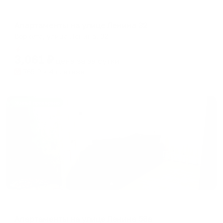
Апартаменты в разных районах города
Апартаменты на улице Ленина 32
Воркута, улица Ленина, 32
Мгновенное бронирование
3,061
₽
цена за
за сутки
765
₽ × 4 платежа
Жильё проверено
Апартаменты в разных районах города
Апартаменты на улице Ленина 58в