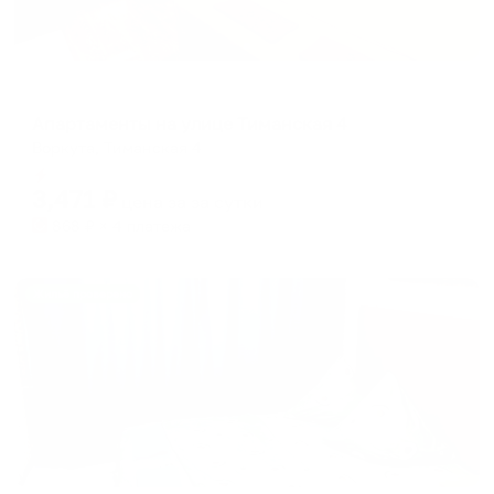
Апартаменты в разных районах города
Апартаменты на улице Тиманская 4
Воркута, Тиманская 4
Мгновенное бронирование
3,471
₽
цена за
за сутки
868
₽ × 4 платежа
Жильё проверено