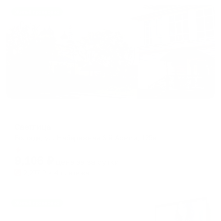
Жильё проверено
Отель
Светлица
Вологда, ул. Набережная 6-й Армии, 125а
Мгновенное бронирование
9,106
₽
цена за
за сутки
2,277
₽ × 4 платежа
Жильё проверено