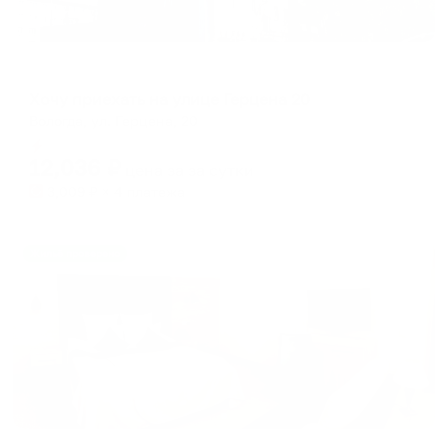
Апартаменты в разных районах города
Хочу приехать на улице Герцена 20
Вологда, ул. Герцена, 20
Мгновенное бронирование
12,036
₽
цена за
за сутки
3,009
₽ × 4 платежа
Жильё проверено