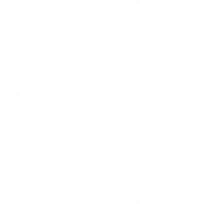
Апартаменты в разных районах города
Хочу приехать на улице Галкинская 85
Вологда, ул. Галкинская, 85
Мгновенное бронирование
10,068
₽
цена за
за сутки
2,517
₽ × 4 платежа
Жильё проверено