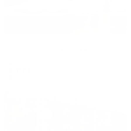
Апартаменты в разных районах города
Белые ночи на улице Герцена 106
Вологда, ул. Герцена, 106
Мгновенное бронирование
6,417
₽
цена за
за сутки
1,604
₽ × 4 платежа
Жильё проверено