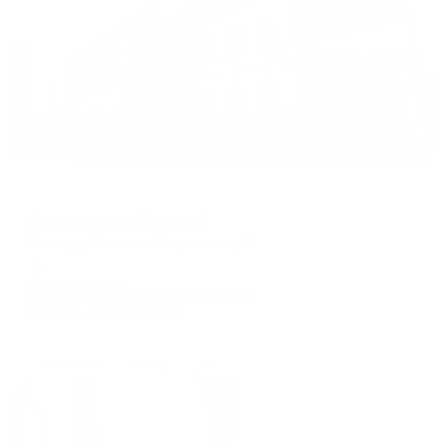
Мини-отель
Дом купчихи Ершовой
Вологда, Советский проспект, 78
Мгновенное бронирование
18,363
₽
цена за
за сутки
4,591
₽ × 4 платежа
Жильё проверено