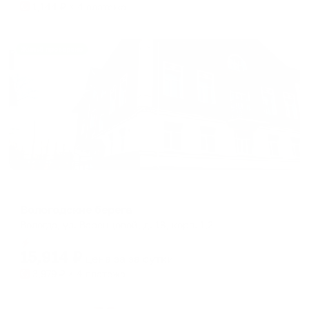
1,144
₽ × 4 платежа
Жильё проверено
Апарт-отель
Вологодские берега
Вологда, ул. Варенцовой, д. 18, корп. 1,2
Мгновенное бронирование
15,914
₽
цена за
за сутки
3,979
₽ × 4 платежа