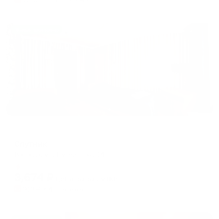
Жильё проверено
Отель
Спутник
Вологда, ул. Путейская, 14
Мгновенное бронирование
3,674
₽
цена за
за сутки
919
₽ × 4 платежа