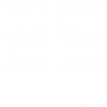
от
1800
₽
от
2300
₽
Калининград
Сочи
от
1970
₽
от
1345
₽
Краснодар
Екатеринбург
Квартиры со стиральной машинкой в Вологде
сдаются по средней стоимости
5470
₽ за сутки,
минимальная цена на аренду квартиры посуточно
2188
₽, максимальная стоимость
24372
₽, снять