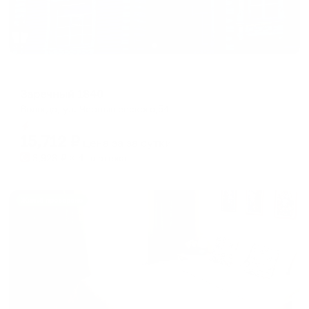
Гостевой дом
Заречный 1840
Вологда, ул. Чернышевского,54
Мгновенное бронирование
15,712
₽
цена за
за сутки
3,928
₽ × 4 платежа
Жильё проверено