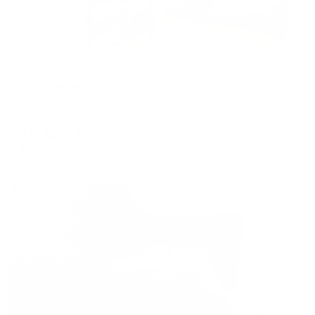
Апартаменты в разных районах города
Апартаменты на улице Галкинская 107
Вологда, ул. Галкинская, 107
Мгновенное бронирование
12,549
₽
цена за
за сутки
3,137
₽ × 4 платежа
Жильё проверено