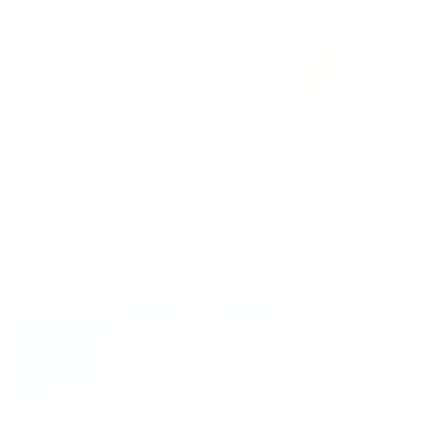
Апартаменты в разных районах города
Апартаменты на улице Фрязиновская 25г
Вологда, ул. Фрязиновская, 25г
Мгновенное бронирование
5,611
₽
цена за
за сутки
1,403
₽ × 4 платежа
Жильё проверено