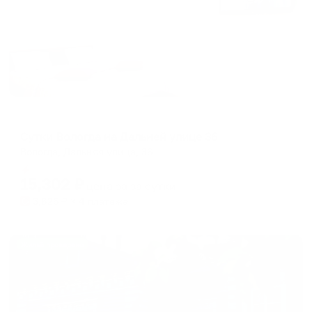
Апартаменты в разных районах города
Сутки Вологда на Дальней улице 36
Вологда, Дальняя улица, 36
Мгновенное бронирование
15,302
₽
цена за
за сутки
3,826
₽ × 4 платежа
Жильё проверено