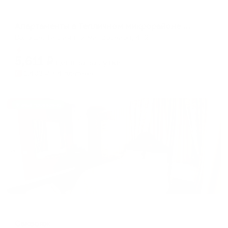
Апартаменты в разных районах города
Апартаменты в Тепличном микрорайоне 4 корпус 2
Вологда, Тепличный микрорайон, 4к2
Мгновенное бронирование
5,611
₽
цена за
за сутки
1,403
₽ × 4 платежа
Жильё проверено
Отель
Саквояж