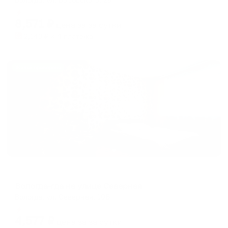
Мгновенное бронирование
8,571
₽
цена за
за сутки
2,143
₽ × 4 платежа
Жильё проверено
Апартаменты в разных районах города
Вологда-гда на улице Северная
Вологда, ул. Северная, 10Б
Мгновенное бронирование
4,577
₽
цена за
за сутки