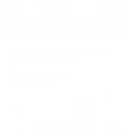
Апартаменты в разных районах города
Пятница Апартаменты на Ярославской 17
Вологда, ул. Ярославская, 17
Мгновенное бронирование
7,651
₽
цена за
за сутки
1,913
₽ × 4 платежа
Жильё проверено