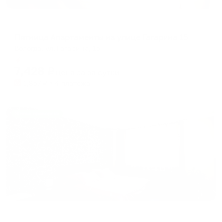
Апартаменты в разных районах города
Пятница Апартаменты на улице Гагарина 15
Вологда, ул. Гагарина, 15
Мгновенное бронирование
7,428
₽
цена за
за сутки
1,857
₽ × 4 платежа
Жильё проверено
Апартаменты в разных районах города