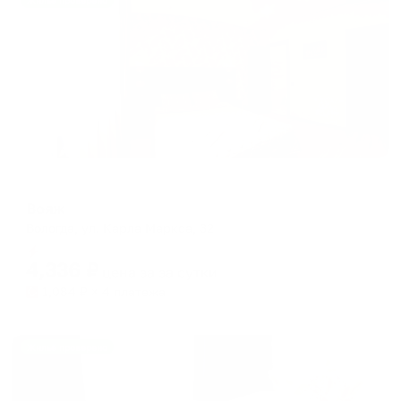
Жильё проверено
Мини-отель
Вояж
Вологда, ул. Карла Маркса, 32
Мгновенное бронирование
4,336
₽
цена за
за сутки
1,084
₽ × 4 платежа
Жильё проверено