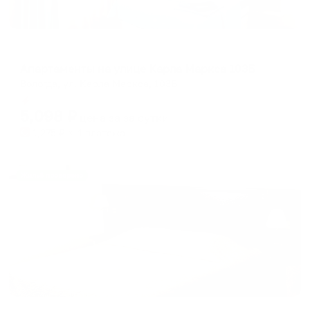
Апартаменты в разных районах города
Апартаменты на улице Карла Маркса 103Б
Вологда, ул. Карла Маркса, 103Б
Мгновенное бронирование
5,098
₽
цена за
за сутки
1,275
₽ × 4 платежа
Жильё проверено