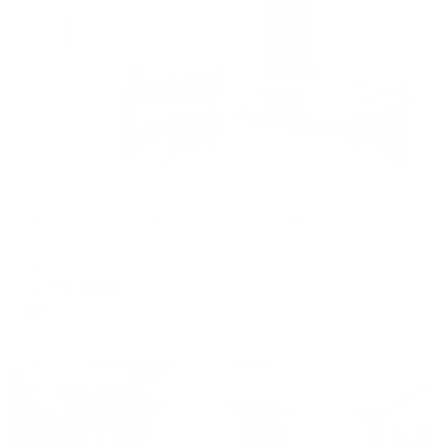
Апартаменты в разных районах города
Апартаменты на улице Галкинская 107
Вологда, ул. Галкинская, 107
Мгновенное бронирование
12,549
₽
цена за
за сутки
3,137
₽ × 4 платежа
Жильё проверено