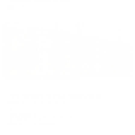
цена за
за сутки
2,040
₽ × 4 платежа
Жильё проверено
Апартаменты в разных районах города
Хочу приехать на улице Галкинская 85
Вологда, ул. Галкинская, 85
Мгновенное бронирование
10,068
₽
цена за
за сутки
2,517
₽ × 4 платежа