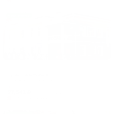
Жильё проверено
Мини-отель
Бутик-отель Якимов
Вологда, ул. Пролетарская, 1
Мгновенное бронирование
27,543
₽
цена за
за сутки
6,886
₽ × 4 платежа