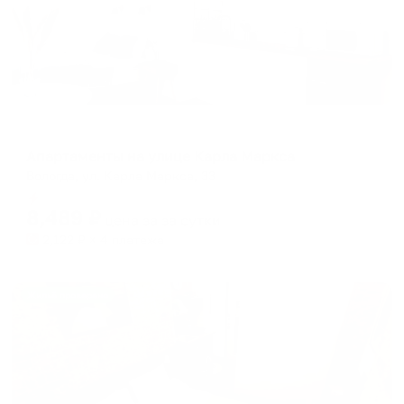
Апартаменты в разных районах города
Апартаменты на улице Карла Маркса
Вологда, ул. Карла Маркса, 33
Мгновенное бронирование
8,489
₽
цена за
за сутки
2,122
₽ × 4 платежа
Жильё проверено