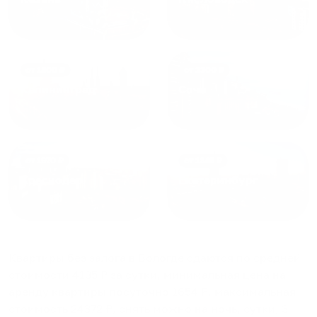
от
1800
₽
от
2300
₽
Калининград
Сочи
от
1970
₽
от
1345
₽
Краснодар
Екатеринбург
Квартиры без залога в Вологде
сдаются по средней
стоимости
4135
₽ за сутки, минимальная цена на
аренду квартиры посуточно
1654
₽, максимальная
стоимость
24372
₽, снять можно на ночь, сутки, 3