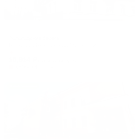
Апарт-отель
Вологодские берега
Вологда, ул. Варенцовой, д. 18, корп. 1,2
Мгновенное бронирование
15,914
₽
цена за
за сутки
3,979
₽ × 4 платежа
Жильё проверено