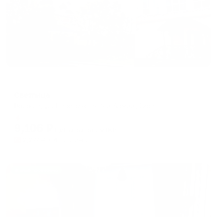
Отель
Светлица
Вологда, ул. Набережная 6-й Армии, 125а
Мгновенное бронирование
9,106
₽
цена за
за сутки
2,277
₽ × 4 платежа
Жильё проверено