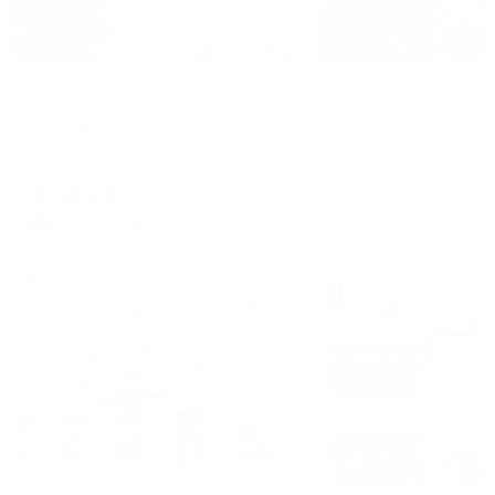
Гостевой дом
Архитектор
Вологда, ул. Галкинская, 33
Мгновенное бронирование
8,161
₽
цена за
за сутки
2,040
₽ × 4 платежа
Жильё проверено