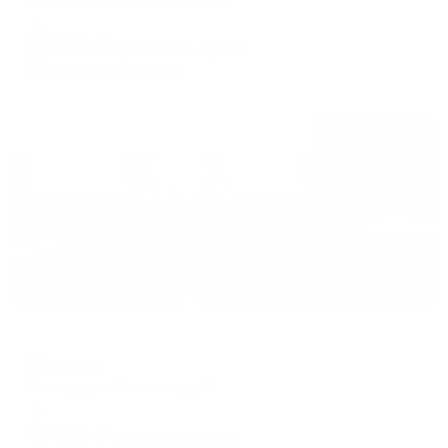
Мгновенное бронирование
5,993
₽
цена за
за сутки
1,498
₽ × 4 платежа
Жильё проверено
Мини-отель
Медведь
Вологда, ул. Левичева, д.8
Мгновенное бронирование
5,419
₽
цена за
за сутки