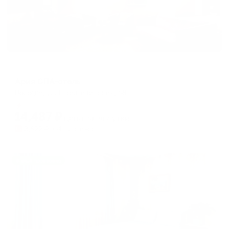
Отель
Ария СПА-отель
Вологда, ул. Предтеченская, 68
Мгновенное бронирование
14,487
₽
цена за
за сутки
3,622
₽ × 4 платежа
Жильё проверено