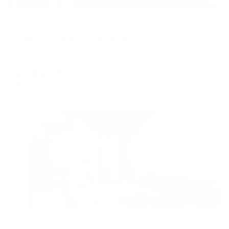
Мини-отель
Dragon Hotel & Spa (Дракон)
Вологда, ул. Бурмагиных, д. 34 В
Мгновенное бронирование
13,244
₽
цена за
за сутки
3,311
₽ × 4 платежа
Жильё проверено
Апартаменты в разных районах города