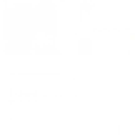
Жильё проверено
Мини-отель
Бутик-отель Маруся
Вологда, ул. Лермонтова, д. 29
Мгновенное бронирование
27,748
₽
цена за
за сутки
6,937
₽ × 4 платежа
Жильё проверено