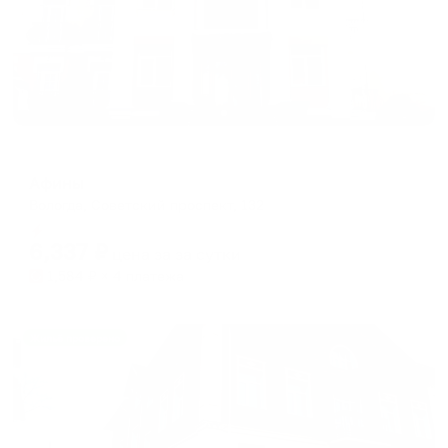
Отель
Афины
Вологда, Советский проспект, 132
Мгновенное бронирование
6,337
₽
цена за
за сутки
1,584
₽ × 4 платежа
Жильё проверено