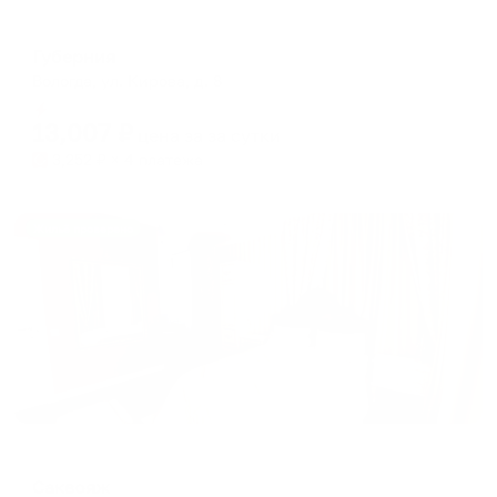
Отель
Губерния
Вологда, ул. Кирова, д. 8
Мгновенное бронирование
13,007
₽
цена за
за сутки
3,252
₽ × 4 платежа
Жильё проверено
Отель
Саквояж