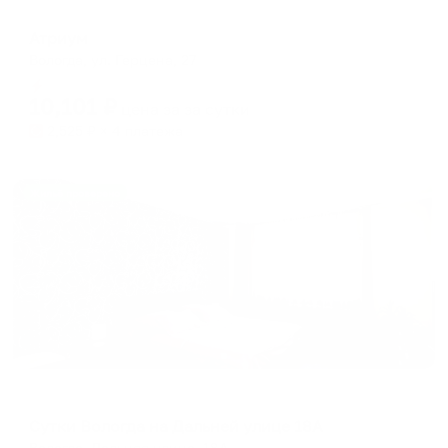
Отель
Атриум
Вологда, ул. Герцена, 27
Мгновенное бронирование
10,101
₽
цена за
за сутки
2,525
₽ × 4 платежа
Жильё проверено
Апартаменты в разных районах города
Сутки Вологда на Дальней улице 18А
Вологда, Дальняя улица, 18А