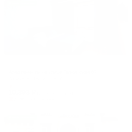
Жильё проверено
Апартаменты в разных районах города
Апартаменты на улице Галкинская 87
Вологда, ул. Галкинская, 87
Мгновенное бронирование
10,393
₽
цена за
за сутки
2,598
₽ × 4 платежа
Жильё проверено