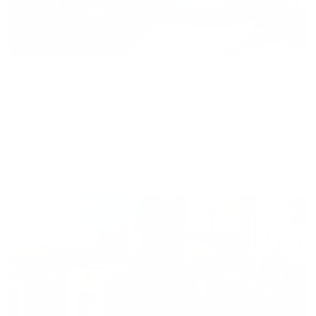
Апартаменты в разных районах города
Апартаменты на Фрязиновской улице 29Б
Вологда, Фрязиновская улица, 29б
Мгновенное бронирование
6,095
₽
цена за
за сутки
1,524
₽ × 4 платежа
Жильё проверено