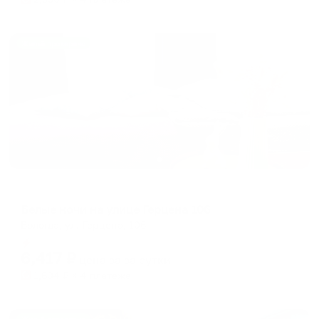
Жильё проверено
Апартаменты в разных районах города
Белые ночи на улице Герцена 106
Вологда, ул. Герцена, 106
Мгновенное бронирование
6,417
₽
цена за
за сутки
1,604
₽ × 4 платежа