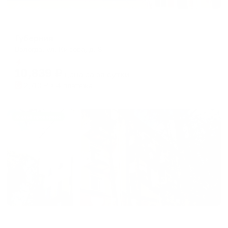
Отель
Губерния
Вологда, ул. Кирова, д. 8
Мгновенное бронирование
10,839
₽
цена за
за сутки
2,710
₽ × 4 платежа
Жильё проверено
Апартаменты в разных районах города