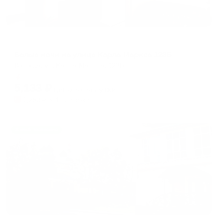
Апартаменты в разных районах города
Белые ночи на улице Карла Маркса 123Б
Вологда, ул. Карла Маркса, 123Б
Мгновенное бронирование
5,133
₽
цена за
за сутки
1,283
₽ × 4 платежа
Жильё проверено