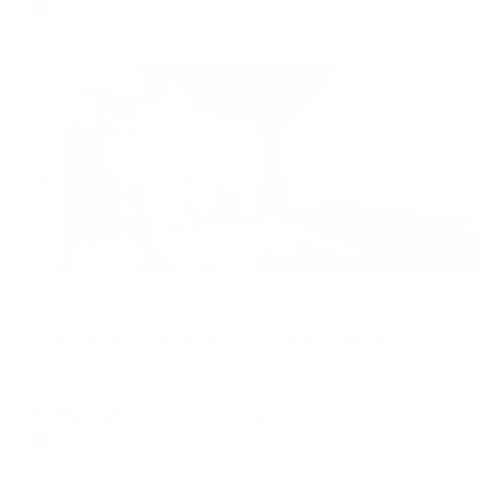
3,826
₽ × 4 платежа
Жильё проверено
Апартаменты в разных районах города
Апартаменты в Тепличном микрорайоне 4 корпус 2
Вологда, Тепличный микрорайон, 4к2
Мгновенное бронирование
5,917
₽
цена за
за сутки
1,479
₽ × 4 платежа