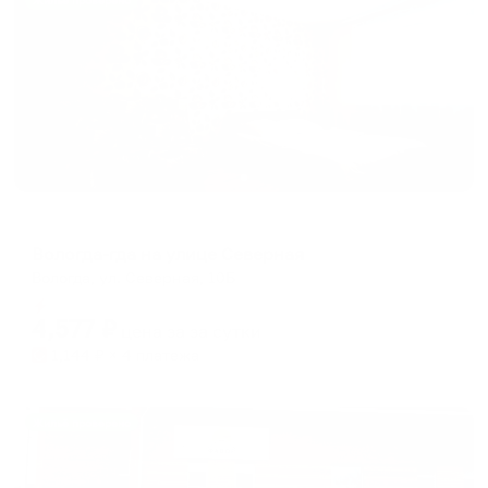
Жильё проверено
Апартаменты в разных районах города
Вологда-гда на улице Северная
Вологда, ул. Северная, 10Б
Мгновенное бронирование
4,577
₽
цена за
за сутки
1,144
₽ × 4 платежа
Жильё проверено