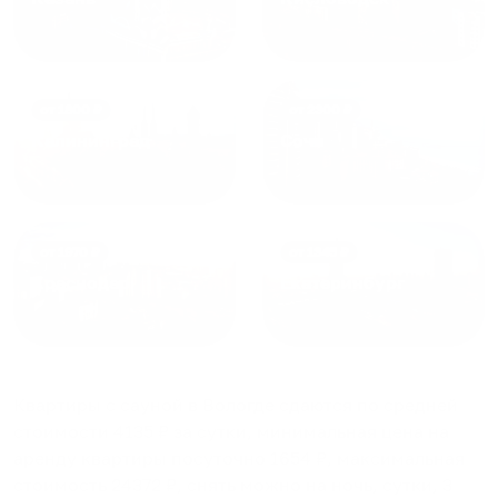
от
1800
₽
от
2300
₽
Калининград
Сочи
от
1970
₽
от
1345
₽
Краснодар
Екатеринбург
Квартиры с сауной в Вологде
сдаются по средней
стоимости
4135
₽ за сутки, минимальная цена на
аренду квартиры посуточно
1654
₽, максимальная
стоимость
24372
₽, снять можно на ночь, сутки, 3