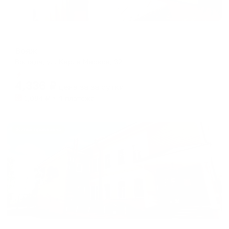
Мини-отель
Вояж
Вологда, ул. Карла Маркса, 32
Мгновенное бронирование
4,336
₽
цена за
за сутки
1,084
₽ × 4 платежа
Жильё проверено