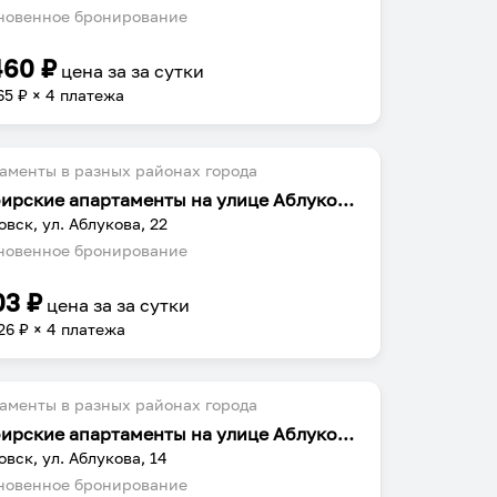
овенное бронирование
460
₽
цена за
за сутки
65
₽ × 4 платежа
аменты в разных районах города
Симбирские апартаменты на улице Аблукова 22
овск, ул. Аблукова, 22
овенное бронирование
03
₽
цена за
за сутки
26
₽ × 4 платежа
аменты в разных районах города
Симбирские апартаменты на улице Аблукова 14
овск, ул. Аблукова, 14
овенное бронирование