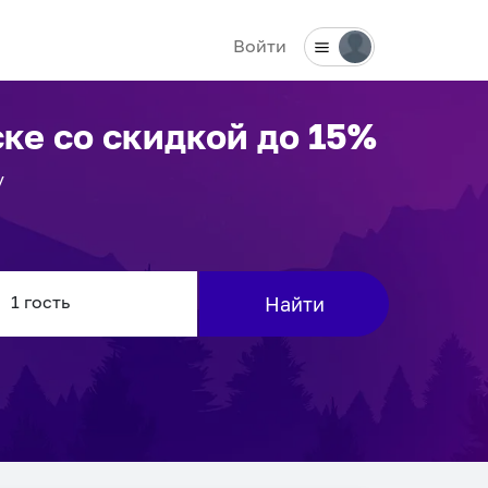
Войти
ске
со скидкой до 15%
у
Найти