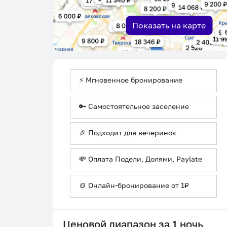
Показать на карте
⚡ Мгновенное бронирование
🔑 Самостоятельное заселение
🎉 Подходит для вечеринок
💸 Оплата Подели, Долями, Paylate
🪙 Онлайн-бронирование от 1₽
Ценовой диапазон за 1 ночь