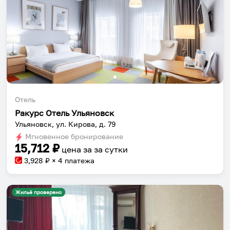
Отель
Ракурс Отель Ульяновск
Ульяновск, ул. Кирова, д. 79
Мгновенное бронирование
15,712
₽
цена за
за сутки
3,928
₽ × 4 платежа
Жильё проверено