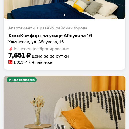
Апартаменты в разных районах города
КлючКомфорт на улице Аблукова 16
Ульяновск, ул. Аблукова, 16
Мгновенное бронирование
7,651
₽
цена за
за сутки
1,913
₽ × 4 платежа
Жильё проверено