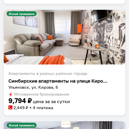
Жильё проверено
Апартаменты в разных районах города
Симбирские апартаменты на улице Кирова 6
Ульяновск, ул. Кирова, 6
Мгновенное бронирование
9,794
₽
цена за
за сутки
2,449
₽ × 4 платежа
Жильё проверено