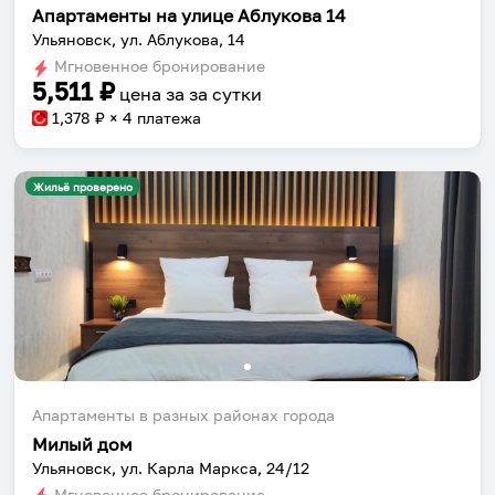
Апартаменты на улице Аблукова 14
Ульяновск, ул. Аблукова, 14
Мгновенное бронирование
5,511
₽
цена за
за сутки
1,378
₽ × 4 платежа
Жильё проверено
Апартаменты в разных районах города
Милый дом
Ульяновск, ул. Карла Маркса, 24/12
Мгновенное бронирование