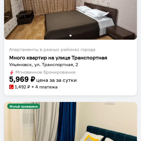
Апартаменты в разных районах города
Много квартир на улице Транспортная
Ульяновск, ул. Транспортная, 2
Мгновенное бронирование
5,969
₽
цена за
за сутки
1,492
₽ × 4 платежа
Жильё проверено