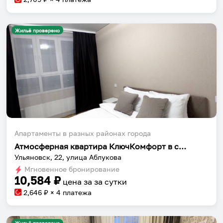
Жильё проверено
Апартаменты в разных районах города
Атмосферная квартира КлючКомфорт в современном ЖК
Ульяновск, 22, улица Аблукова
Мгновенное бронирование
10,584
₽
цена за
за сутки
2,646
₽ × 4 платежа