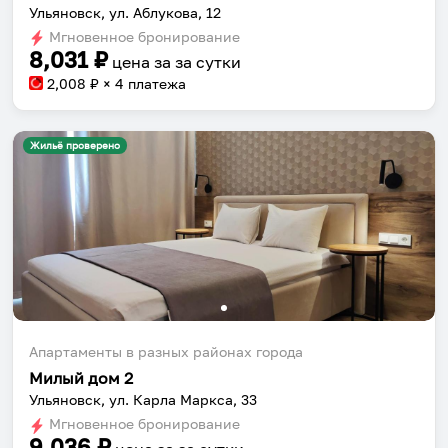
Ульяновск, ул. Аблукова, 12
Мгновенное бронирование
8,031
₽
цена за
за сутки
2,008
₽ × 4 платежа
Жильё проверено
Апартаменты в разных районах города
Милый дом 2
Ульяновск, ул. Карла Маркса, 33
Мгновенное бронирование
9,036
₽