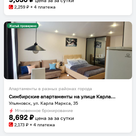
цена за
за сутки
2,259
₽ × 4 платежа
Жильё проверено
Апартаменты в разных районах города
Симбирские апартаменты на улице Карла Маркса 35
Ульяновск, ул. Карла Маркса, 35
Мгновенное бронирование
8,692
₽
цена за
за сутки
2,173
₽ × 4 платежа