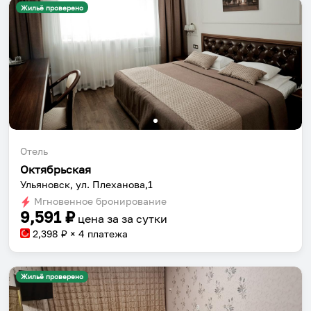
Жильё проверено
Отель
Октябрьская
Ульяновск, ул. Плеханова,1
Мгновенное бронирование
9,591
₽
цена за
за сутки
2,398
₽ × 4 платежа
Жильё проверено