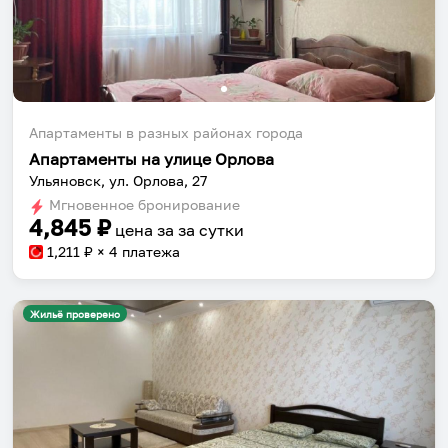
Апартаменты в разных районах города
Апартаменты на улице Орлова
Ульяновск, ул. Орлова, 27
Мгновенное бронирование
4,845
₽
цена за
за сутки
1,211
₽ × 4 платежа
Жильё проверено