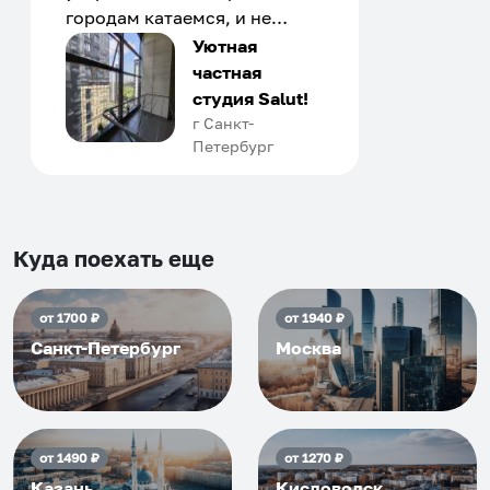
городам катаемся, и не
только в России. Сервис на
Уютная
отличном уровне. Хозяин
частная
апартаментов доброй души
студия Salut!
человек, всегда можно
г Санкт-
Петербург
договориться, подскажет
что как и почему.
Рекомендуем на 100% и вам,
и друзьям и сами будем
приезжать еще...
Куда поехать еще
от
1700
₽
от
1940
₽
Санкт-Петербург
Москва
от
1490
₽
от
1270
₽
Казань
Кисловодск