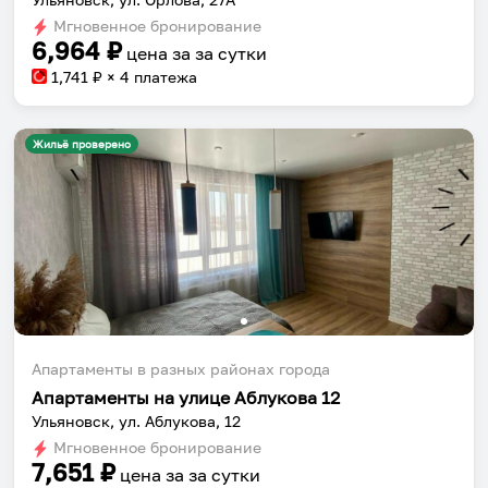
Мгновенное бронирование
6,964
₽
цена за
за сутки
1,741
₽ × 4 платежа
Жильё проверено
Апартаменты в разных районах города
Апартаменты на улице Аблукова 12
Ульяновск, ул. Аблукова, 12
Мгновенное бронирование
7,651
₽
цена за
за сутки