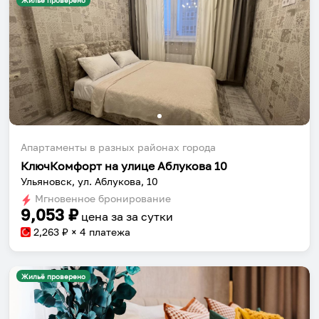
Жильё проверено
Апартаменты в разных районах города
КлючКомфорт на улице Аблукова 10
Ульяновск, ул. Аблукова, 10
Мгновенное бронирование
9,053
₽
цена за
за сутки
2,263
₽ × 4 платежа
Жильё проверено