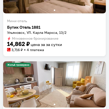
Мини-отель
Бутик Отель 1881
Ульяновск, УЛ. Карла Маркса, 13/2
Мгновенное бронирование
14,862
₽
цена за
за сутки
3,716
₽ × 4 платежа
Жильё проверено