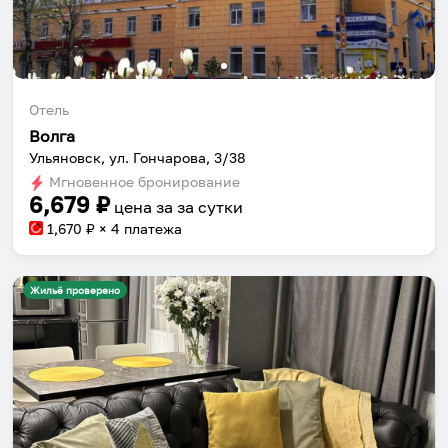
Отель
Волга
Ульяновск, ул. Гончарова, 3/38
Мгновенное бронирование
6,679
₽
цена за
за сутки
1,670
₽ × 4 платежа
Жильё проверено