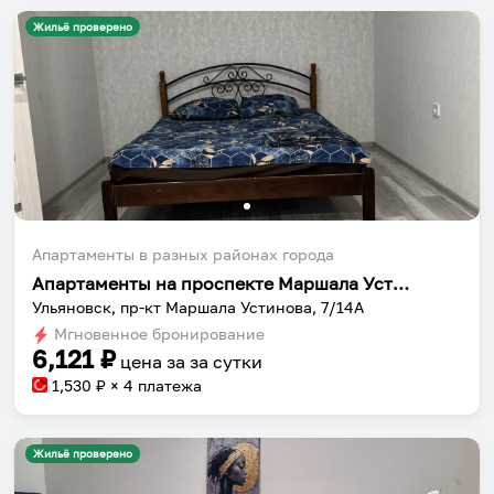
Жильё проверено
Апартаменты в разных районах города
Апартаменты на проспекте Маршала Устинова 7/14А
Ульяновск, пр-кт Маршала Устинова, 7/14А
Мгновенное бронирование
6,121
₽
цена за
за сутки
1,530
₽ × 4 платежа
Жильё проверено