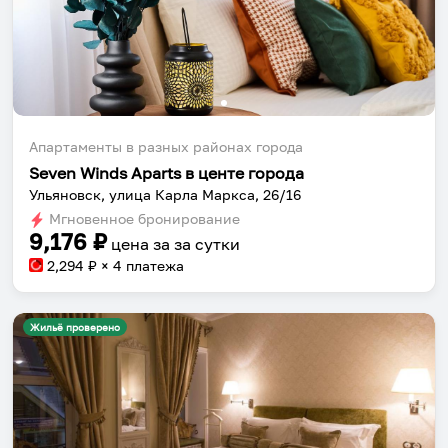
Апартаменты в разных районах города
Seven Winds Aparts в центе города
Ульяновск, улица Карла Маркса, 26/16
Мгновенное бронирование
9,176
₽
цена за
за сутки
2,294
₽ × 4 платежа
Жильё проверено