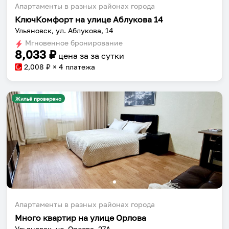
Апартаменты в разных районах города
КлючКомфорт на улице Аблукова 14
Ульяновск, ул. Аблукова, 14
Мгновенное бронирование
8,033
₽
цена за
за сутки
2,008
₽ × 4 платежа
Жильё проверено
Апартаменты в разных районах города
Много квартир на улице Орлова
Ульяновск, ул. Орлова, 27А