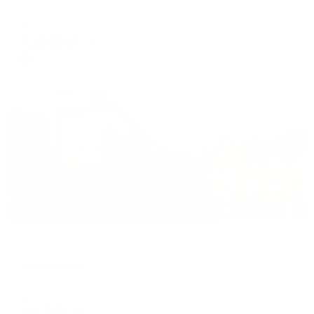
Ульяновск, ул. Орлова, 27
Мгновенное бронирование
4,845
₽
цена за
за сутки
1,211
₽ × 4 платежа
Жильё проверено
Отель
Барселона
Ульяновск, ул. Бебеля, 45
Мгновенное бронирование
10,981
₽