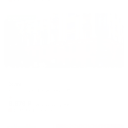
Жильё проверено
Отель
Волга
Ульяновск, ул. Гончарова, 3/38
Мгновенное бронирование
6,679
₽
цена за
за сутки
1,670
₽ × 4 платежа