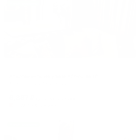
Жильё проверено
Апартаменты в разных районах города
Апартаменты на улице Аблукова 18
Ульяновск, ул. Аблукова, 18
Мгновенное бронирование
6,887
₽
цена за
за сутки
1,722
₽ × 4 платежа
Жильё проверено