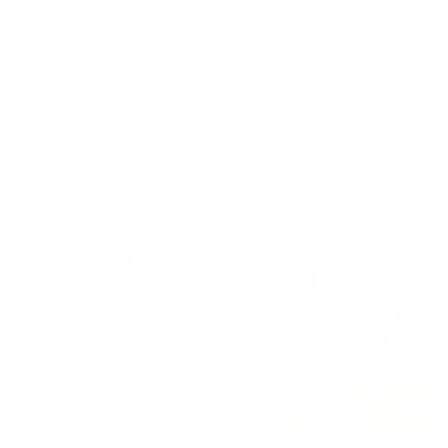
Апартаменты в разных районах города
КлючКомфорт на улице Аблукова 10
Ульяновск, ул. Аблукова, 10
Мгновенное бронирование
9,053
₽
цена за
за сутки
2,263
₽ × 4 платежа
Жильё проверено