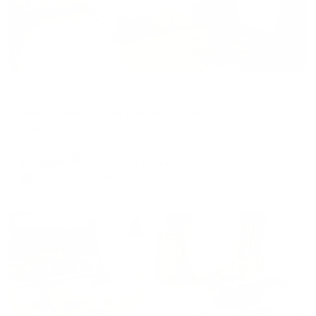
Апартаменты в разных районах города
Много квартир на улице Орлова
Ульяновск, ул. Орлова, 27А
Мгновенное бронирование
6,964
₽
цена за
за сутки
1,741
₽ × 4 платежа
Жильё проверено