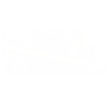
Мгновенное бронирование
8,282
₽
цена за
за сутки
2,071
₽ × 4 платежа
Жильё проверено
Отель
12 Комнат
Ульяновск, 1-й переулок Ватутина, 68/6
Мгновенное бронирование
5,918
₽
цена за
за сутки