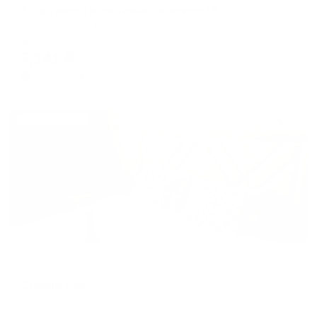
Апартаменты на улице Гагарина 16
Ульяновск, ул. Гагарина, 16
Мгновенное бронирование
7,141
₽
цена за
за сутки
1,785
₽ × 4 платежа
Жильё проверено
Апартаменты в разных районах города
Студия 1505
Ульяновск, ул. Аблукова, 12
Мгновенное бронирование