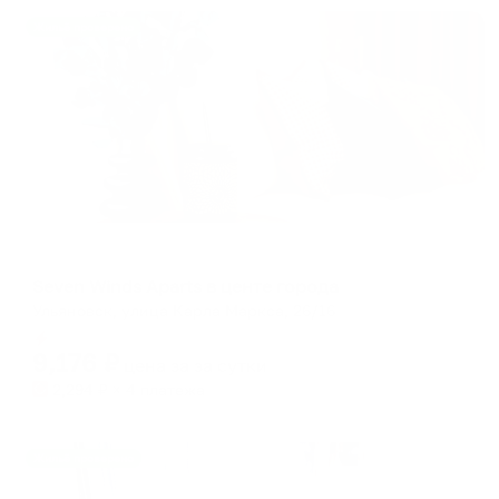
Жильё проверено
Апартаменты в разных районах города
Seven Winds Aparts в центе города
Ульяновск, улица Карла Маркса, 26/16
Мгновенное бронирование
9,176
₽
цена за
за сутки
2,294
₽ × 4 платежа
Жильё проверено