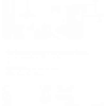
Апартаменты в разных районах города
Симбирские апартаменты на улице Карла Маркса 35
Ульяновск, ул. Карла Маркса, 35
Мгновенное бронирование
8,692
₽
цена за
за сутки
2,173
₽ × 4 платежа
Жильё проверено