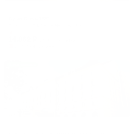
Мини-отель
Бутик Отель 1881
Ульяновск, УЛ. Карла Маркса, 13/2
Мгновенное бронирование
14,862
₽
цена за
за сутки
3,716
₽ × 4 платежа
Жильё проверено
Отель