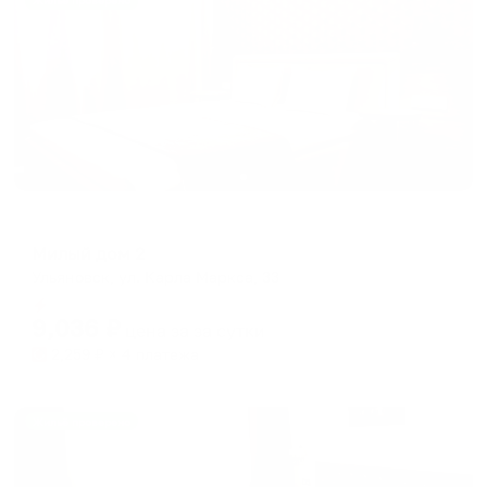
Жильё проверено
Апартаменты в разных районах города
Милый дом 2
Ульяновск, ул. Карла Маркса, 33
Мгновенное бронирование
9,036
₽
цена за
за сутки
2,259
₽ × 4 платежа
Жильё проверено