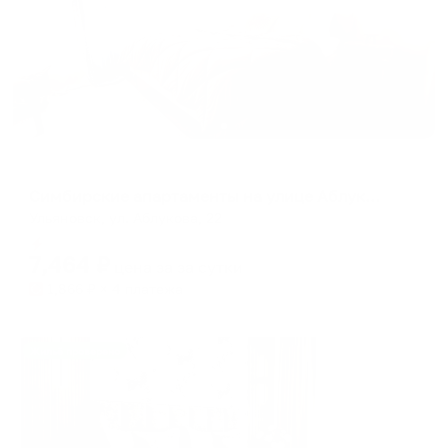
Апартаменты в разных районах города
Симбирские апартаменты на улице Аблукова 22
Ульяновск, ул. Аблукова, 22
Мгновенное бронирование
7,464
₽
цена за
за сутки
1,866
₽ × 4 платежа
Жильё проверено