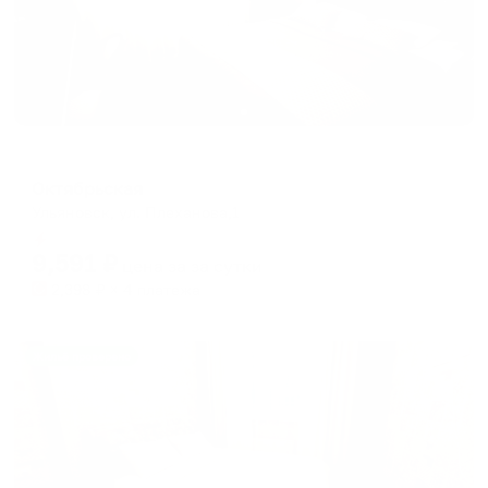
Отель
Октябрьская
Ульяновск, ул. Плеханова,1
Мгновенное бронирование
9,591
₽
цена за
за сутки
2,398
₽ × 4 платежа
Жильё проверено