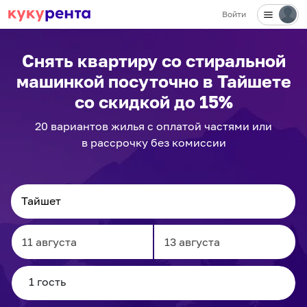
Войти
Снять квартиру со стиральной
машинкой посуточно
в Тайшете
со скидкой до 15%
20
вариантов
жилья с оплатой частями или
в рассрочку без комиссии
Navigate
Navigate
forward
backward
to
to