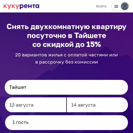
Войти
Снять двухкомнатную квартиру
посуточно
в Тайшете
со скидкой до 15%
20
вариантов
жилья с оплатой частями или
в рассрочку без комиссии
Navigate
Navigate
forward
backward
to
to