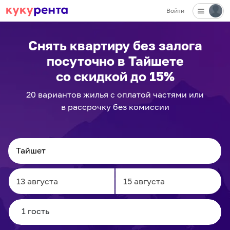
Войти
Снять квартиру без залога
посуточно
в Тайшете
со скидкой до 15%
20
вариантов
жилья с оплатой частями или
в рассрочку без комиссии
Navigate
Navigate
forward
backward
to
to