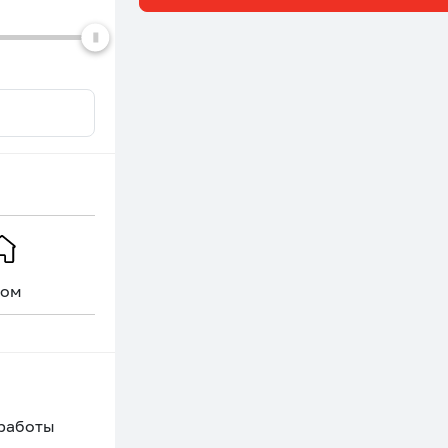
ом
Уникальное
 работы