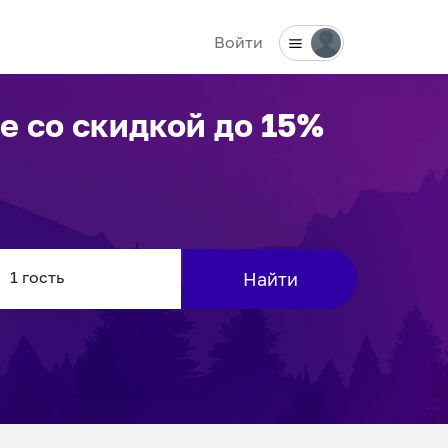
Войти
ле
со скидкой до 15%
Найти