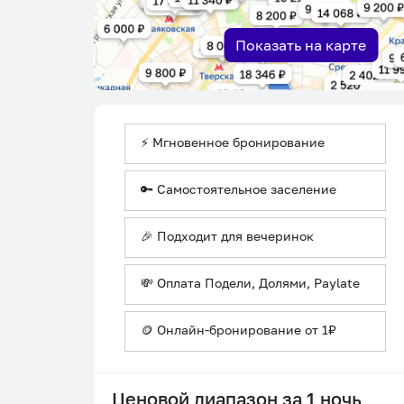
Показать на карте
⚡ Мгновенное бронирование
🔑 Самостоятельное заселение
🎉 Подходит для вечеринок
💸 Оплата Подели, Долями, Paylate
🪙 Онлайн-бронирование от 1₽
Ценовой диапазон за 1 ночь