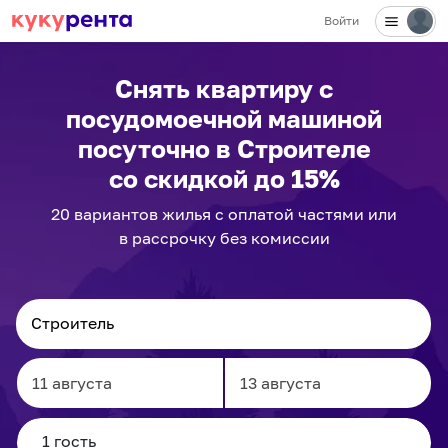
Войти
Снять квартиру с
посудомоечной машиной
посуточно
в Строителе
со скидкой до 15%
20
вариантов
жилья с оплатой частями или
в рассрочку без комиссии
Navigate
Navigate
forward
backward