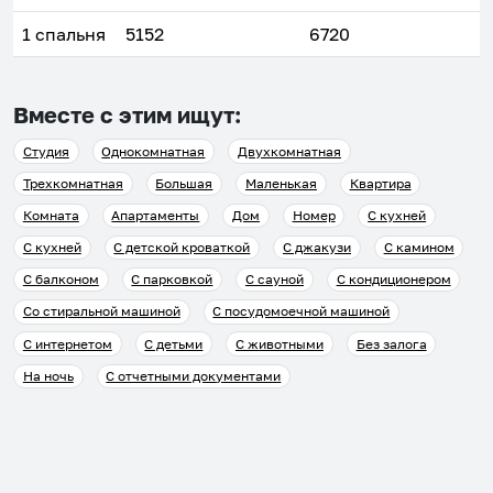
1 спальня
5152
6720
Вместе с этим ищут:
Студия
Однокомнатная
Двухкомнатная
Трехкомнатная
Большая
Маленькая
Квартира
Комната
Апартаменты
Дом
Номер
С кухней
С кухней
С детской кроваткой
С джакузи
С камином
С балконом
С парковкой
С сауной
С кондиционером
Со стиральной машиной
С посудомоечной машиной
С интернетом
С детьми
С животными
Без залога
На ночь
С отчетными документами