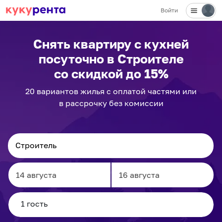
Войти
Снять квартиру с кухней
посуточно
в Строителе
со скидкой до 15%
20
вариантов
жилья с оплатой частями или
в рассрочку без комиссии
Navigate
Navigate
forward
backward
to
to