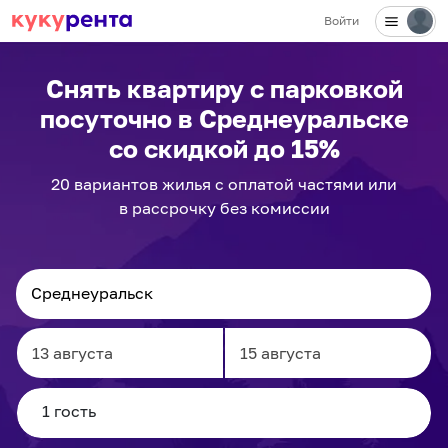
Войти
Снять квартиру с парковкой
посуточно
в Среднеуральске
со скидкой до 15%
20
вариантов
жилья с оплатой частями или
в рассрочку без комиссии
Navigate
Navigate
forward
backward
to
to